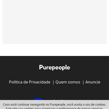
Política de Privacidade
|
Quem somos
|
Anuncie
Caso você continue navegando no Purepeople, você aceita o uso de cookies.
Este site usa cookies para assegurar a performance de nossos serviços.