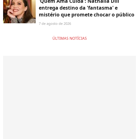
'Quem Ama Cuida': Nathalia Dill
entrega destino da 'fantasma' e
mistério que promete chocar o público
7 de agosto de 2026
ÚLTIMAS NOTÍCIAS