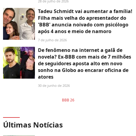
28 de julho de 2026
Tadeu Schmidt vai aumentar a família!
Filha mais velha do apresentador do
'BBB' anuncia noivado com psicólogo
após 4 anos e meio de namoro
7 de julho de 2026
De fenômeno na internet a galã de
novela? Ex-BBB com mais de 7 milhões
de seguidores aposta alto em novo
sonho na Globo ao encarar oficina de
atores
30 de junho de 2026
BBB 26
Últimas Notícias