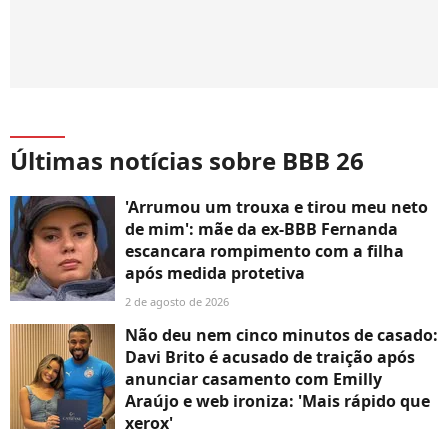
Últimas notícias sobre BBB 26
'Arrumou um trouxa e tirou meu neto
de mim': mãe da ex-BBB Fernanda
escancara rompimento com a filha
após medida protetiva
2 de agosto de 2026
Não deu nem cinco minutos de casado:
Davi Brito é acusado de traição após
anunciar casamento com Emilly
Araújo e web ironiza: 'Mais rápido que
xerox'