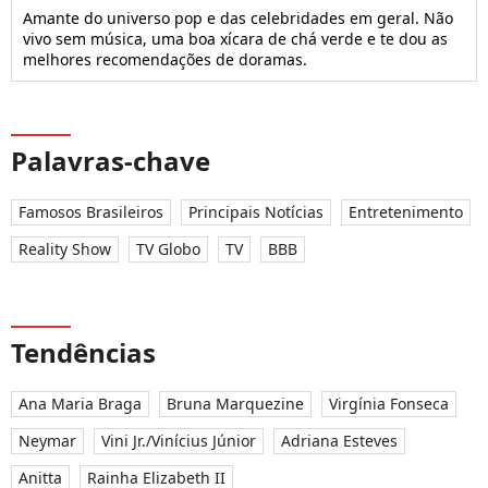
Amante do universo pop e das celebridades em geral. Não
vivo sem música, uma boa xícara de chá verde e te dou as
melhores recomendações de doramas.
Palavras-chave
Famosos Brasileiros
Principais Notícias
Entretenimento
Reality Show
TV Globo
TV
BBB
Tendências
Ana Maria Braga
Bruna Marquezine
Virgínia Fonseca
Neymar
Vini Jr./Vinícius Júnior
Adriana Esteves
Anitta
Rainha Elizabeth II