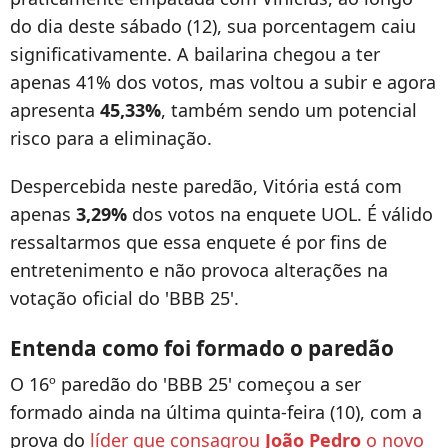
do dia deste sábado (12), sua porcentagem caiu
significativamente. A bailarina chegou a ter
apenas 41% dos votos, mas voltou a subir e agora
apresenta
45,33%
, também sendo um potencial
risco para a eliminação.
Despercebida neste paredão, Vitória está com
apenas
3,29%
dos votos na enquete UOL. É válido
ressaltarmos que essa enquete é por fins de
entretenimento e não provoca alterações na
votação oficial do 'BBB 25'.
Entenda como foi formado o paredão
O 16º paredão do 'BBB 25' começou a ser
formado ainda na última quinta-feira (10), com a
prova do
líder que consagrou
João Pedro
o novo