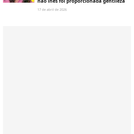
não lhes foi proporcionada gentileza
17 de abril de 2026