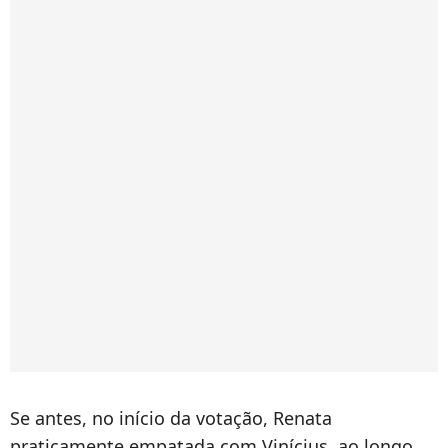
Se antes, no início da votação, Renata
praticamente empatada com Vinícius, ao longo