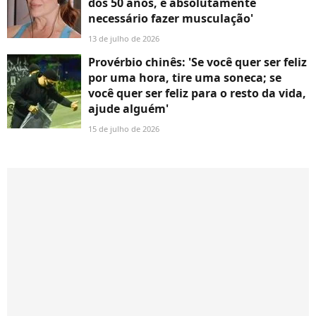
dos 50 anos, é absolutamente
necessário fazer musculação'
13 de julho de 2026
Provérbio chinês: 'Se você quer ser feliz
por uma hora, tire uma soneca; se
você quer ser feliz para o resto da vida,
ajude alguém'
15 de julho de 2026