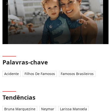
25 de janeiro de 2019
Palavras-chave
Acidente
Filhos De Famosos
Famosos Brasileiros
Tendências
Bruna Marquezine
Neymar
Larissa Manoela