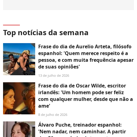
Top notícias da semana
Frase do dia de Aurelio Arteta, filósofo
espanhol: 'Quem merece respeito é a
pessoa, e com muita frequência apesar
de suas opiniões'
13 de julho de 2026
Frase do dia de Oscar Wilde, escritor
irlandês: 'Um homem pode ser feliz
com qualquer mulher, desde que não a
ame'
8 de julho de 2026
Álvaro Puche, treinador espanhol:
'Nem nadar, nem caminhar. A partir