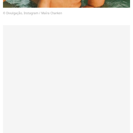
© Divulgação, Instagram / Maíra Charken