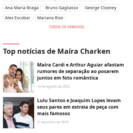
Ana Maria Braga
Bruno Gagliasso
George Clooney
Alex Escobar
Mariana Rios
TODOS OS FAMOSOS
Top notícias de Maíra Charken
Maíra Cardi e Arthur Aguiar afastam
rumores de separação ao posarem
juntos em foto romântica
14 de agosto de 2022
Lulu Santos e Joaquim Lopes levam
seus pares em estreia de peça com
mais famosos
21 de junho de 2019