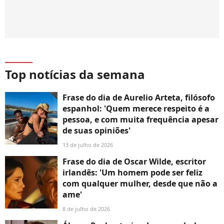
Top notícias da semana
Frase do dia de Aurelio Arteta, filósofo
espanhol: 'Quem merece respeito é a
pessoa, e com muita frequência apesar
de suas opiniões'
13 de julho de 2026
Frase do dia de Oscar Wilde, escritor
irlandês: 'Um homem pode ser feliz
com qualquer mulher, desde que não a
ame'
8 de julho de 2026