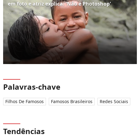
em foto e atriz explica: 'Não é Photoshop'
22 de janeiro de 2021
Palavras-chave
Filhos De Famosos
Famosos Brasileiros
Redes Sociais
Tendências