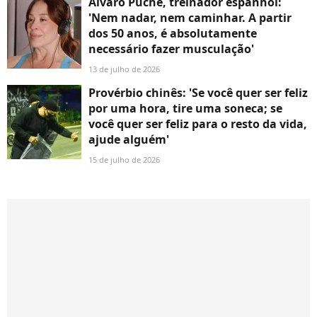
Álvaro Puche, treinador espanhol:
'Nem nadar, nem caminhar. A partir
dos 50 anos, é absolutamente
necessário fazer musculação'
13 de julho de 2026
Provérbio chinês: 'Se você quer ser feliz
por uma hora, tire uma soneca; se
você quer ser feliz para o resto da vida,
ajude alguém'
15 de julho de 2026