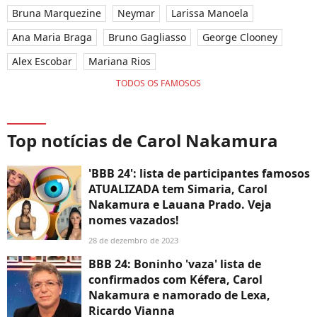
Bruna Marquezine
Neymar
Larissa Manoela
Ana Maria Braga
Bruno Gagliasso
George Clooney
Alex Escobar
Mariana Rios
TODOS OS FAMOSOS
Top notícias de Carol Nakamura
'BBB 24': lista de participantes famosos
ATUALIZADA tem Simaria, Carol
Nakamura e Lauana Prado. Veja
nomes vazados!
28 de dezembro de 2023
BBB 24: Boninho 'vaza' lista de
confirmados com Kéfera, Carol
Nakamura e namorado de Lexa,
Ricardo Vianna