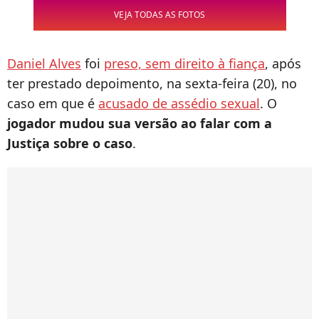
VEJA TODAS AS FOTOS
Daniel Alves
foi
preso, sem direito à fiança
, após
ter prestado depoimento, na sexta-feira (20), no
caso em que é
acusado de assédio sexual
. O
jogador mudou sua versão ao falar com a
Justiça sobre o caso
.