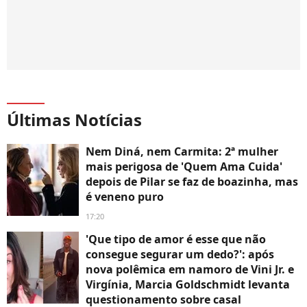
Últimas Notícias
Nem Diná, nem Carmita: 2ª mulher
mais perigosa de 'Quem Ama Cuida'
depois de Pilar se faz de boazinha, mas
é veneno puro
17:20
'Que tipo de amor é esse que não
consegue segurar um dedo?': após
nova polêmica em namoro de Vini Jr. e
Virgínia, Marcia Goldschmidt levanta
questionamento sobre casal