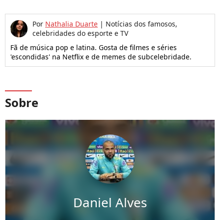
Por
Nathalia Duarte
|
Notícias dos famosos,
celebridades do esporte e TV
Fã de música pop e latina. Gosta de filmes e séries
'escondidas' na Netflix e de memes de subcelebridade.
Sobre
Daniel Alves