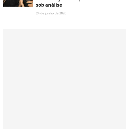
sob análise
24 de junho de 2026