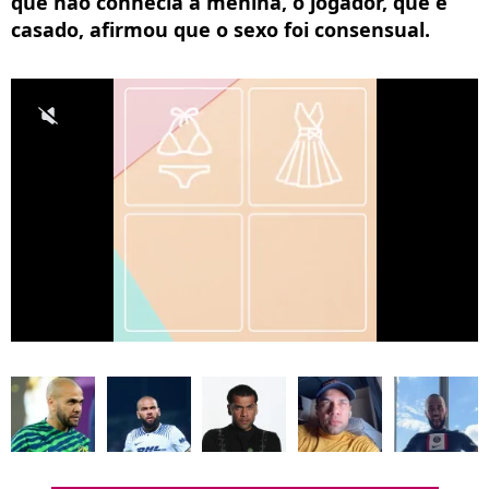
que não conhecia a menina, o jogador, que é
casado, afirmou que o sexo foi consensual.