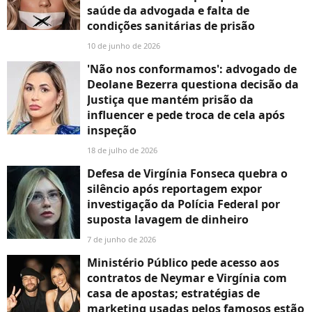
saúde da advogada e falta de
condições sanitárias de prisão
10 de junho de 2026
'Não nos conformamos': advogado de
Deolane Bezerra questiona decisão da
Justiça que mantém prisão da
influencer e pede troca de cela após
inspeção
18 de julho de 2026
Defesa de Virgínia Fonseca quebra o
silêncio após reportagem expor
investigação da Polícia Federal por
suposta lavagem de dinheiro
7 de junho de 2026
Ministério Público pede acesso aos
contratos de Neymar e Virgínia com
casa de apostas; estratégias de
marketing usadas pelos famosos estão