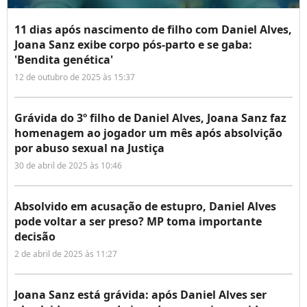
11 dias após nascimento de filho com Daniel Alves,
Joana Sanz exibe corpo pós-parto e se gaba:
'Bendita genética'
12 de outubro de 2025 às 15:37
Grávida do 3º filho de Daniel Alves, Joana Sanz faz
homenagem ao jogador um mês após absolvição
por abuso sexual na Justiça
30 de abril de 2025 às 10:46
Absolvido em acusação de estupro, Daniel Alves
pode voltar a ser preso? MP toma importante
decisão
2 de abril de 2025 às 11:27
Joana Sanz está grávida: após Daniel Alves ser