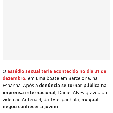
O
assédio sexual teria acontecido no dia 31 de
dezembro,
em uma boate em Barcelona, na
Espanha. Após a
denúncia se tornar pública na
imprensa internacional,
Daniel Alves gravou um
vídeo ao
Antena 3, da TV espanhola,
no qual
negou conhecer a jovem
.