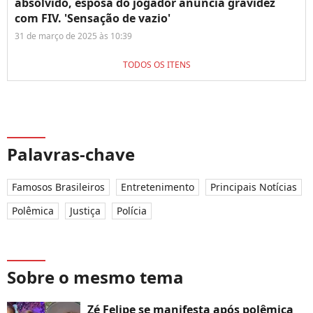
absolvido, esposa do jogador anuncia gravidez
com FIV. 'Sensação de vazio'
31 de março de 2025 às 10:39
TODOS OS ITENS
Palavras-chave
Famosos Brasileiros
Entretenimento
Principais Notícias
Polêmica
Justiça
Polícia
Sobre o mesmo tema
Zé Felipe se manifesta após polêmica