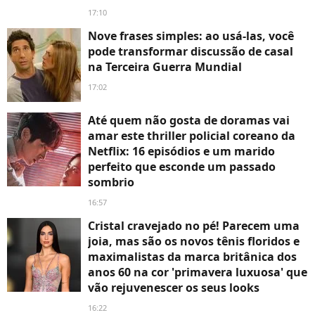
17:10
Nove frases simples: ao usá-las, você
pode transformar discussão de casal
na Terceira Guerra Mundial
17:02
Até quem não gosta de doramas vai
amar este thriller policial coreano da
Netflix: 16 episódios e um marido
perfeito que esconde um passado
sombrio
16:57
Cristal cravejado no pé! Parecem uma
joia, mas são os novos tênis floridos e
maximalistas da marca britânica dos
anos 60 na cor 'primavera luxuosa' que
vão rejuvenescer os seus looks
16:22