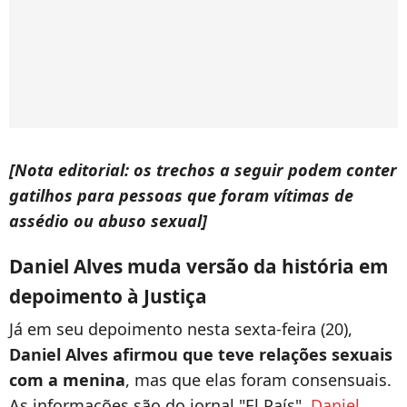
[Nota editorial: os trechos a seguir podem conter
gatilhos para pessoas que foram vítimas de
assédio ou abuso sexual]
Daniel Alves muda versão da história em
depoimento à Justiça
Já em seu depoimento nesta sexta-feira (20),
Daniel Alves afirmou que teve relações sexuais
com a menina
, mas que elas foram consensuais.
As informações são do jornal "El País".
Daniel