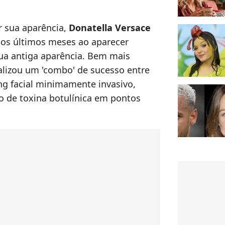
r sua aparência,
Donatella Versace
os últimos meses ao aparecer
ua antiga aparência. Bem mais
ealizou um 'combo' de sucesso entre
ing facial minimamente invasivo,
o de toxina botulínica em pontos