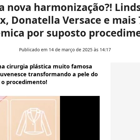
é a nova harmonização?! Lind
, Donatella Versace e mais
êmica por suposto procedime
Publicado em 14 de março de 2025 às 14:17
 uma cirurgia plástica muito famosa
ejuvenesce transformando a pele do
u o procedimento!