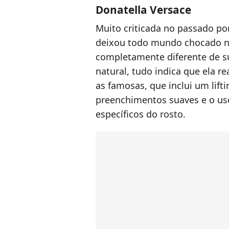
Donatella Versace
Muito criticada no passado po
deixou todo mundo chocado n
completamente diferente de s
natural, tudo indica que ela r
as famosas, que inclui um lift
preenchimentos suaves e o us
específicos do rosto.