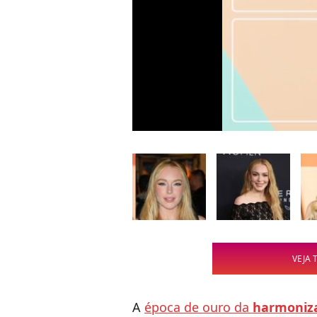
VEJA 
A
época de ouro da
harmoniza