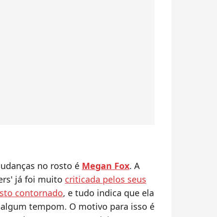
mudanças no rosto é
Megan Fox
. A
rs' já foi muito
criticada pelos seus
osto contornado
, e tudo indica que ela
há algum tempom. O motivo para isso é