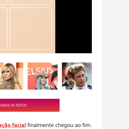
TODAS AS FOTOS
ção facial
finalmente chegou ao fim.