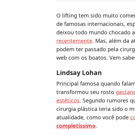
O lifting tem sido muito come
de famosas internacionais, e
deixou todo mundo chocado 
recentemente
. Mas, além da a
podem ter passado pela cirur
web com os boatos. Vem sabe
Lindsay Lohan
Principal famosa quando falam
transformou seu rosto
gastan
estéticos
. Segundo rumores qu
cirurgia plástica teria sido o m
atualidade, como você pode
c
completíssimo
.