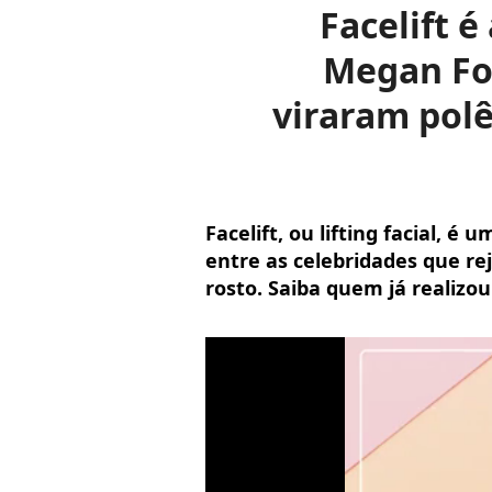
Facelift 
Megan Fox
viraram pol
Facelift, ou lifting facial, é
entre as celebridades que r
rosto. Saiba quem já realizo