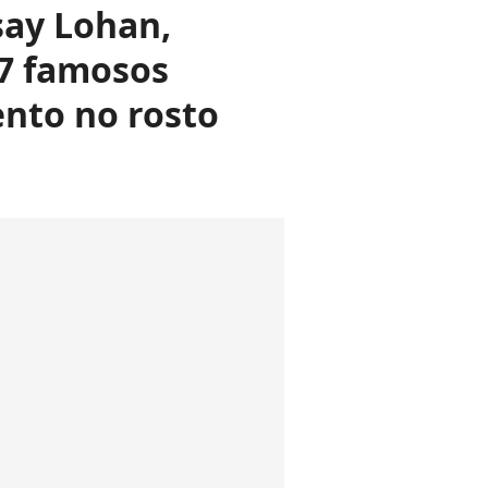
say Lohan,
 7 famosos
nto no rosto