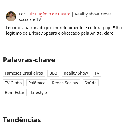
Por
Luiz Eugênio de Castro
|
Reality show, redes
sociais e TV
Leonino apaixonado por entretenimento e cultura pop! Filho
legítimo de Britney Spears e obcecado pela Anitta, claro!
Palavras-chave
Famosos Brasileiros
BBB
Reality Show
TV
TV Globo
Polêmica
Redes Sociais
Saúde
Bem-Estar
Lifestyle
Tendências