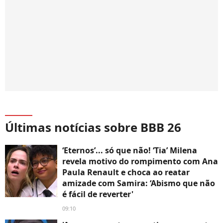
Últimas notícias sobre BBB 26
‘Eternos’... só que não! ‘Tia’ Milena
revela motivo do rompimento com Ana
Paula Renault e choca ao reatar
amizade com Samira: ‘Abismo que não
é fácil de reverter'
09:10