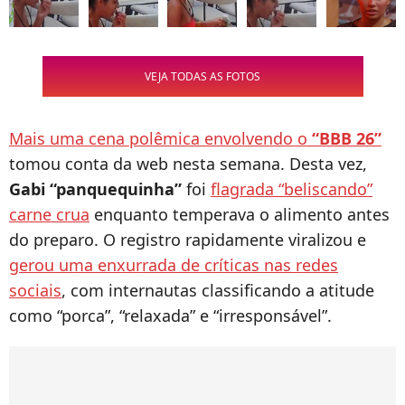
VEJA TODAS AS FOTOS
Mais uma cena polêmica envolvendo o
“BBB 26”
tomou conta da web nesta semana. Desta vez,
Gabi “panquequinha”
foi
flagrada “beliscando”
carne crua
enquanto temperava o alimento antes
do preparo. O registro rapidamente viralizou e
gerou uma enxurrada de críticas nas redes
sociais
, com internautas classificando a atitude
como “porca”, “relaxada” e “irresponsável”.