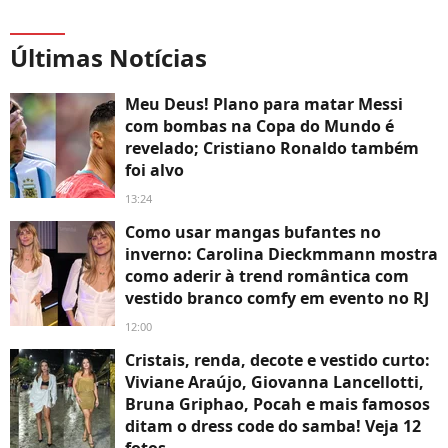
Últimas Notícias
Meu Deus! Plano para matar Messi
com bombas na Copa do Mundo é
revelado; Cristiano Ronaldo também
foi alvo
13:24
Como usar mangas bufantes no
inverno: Carolina Dieckmmann mostra
como aderir à trend romântica com
vestido branco comfy em evento no RJ
12:00
Cristais, renda, decote e vestido curto:
Viviane Araújo, Giovanna Lancellotti,
Bruna Griphao, Pocah e mais famosos
ditam o dress code do samba! Veja 12
fotos