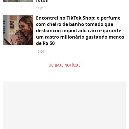
11:01
Encontrei no TikTok Shop: o perfume
com cheiro de banho tomado que
desbancou importado caro e garante
um rastro milionário gastando menos
de R$ 50
10:06
ÚLTIMAS NOTÍCIAS