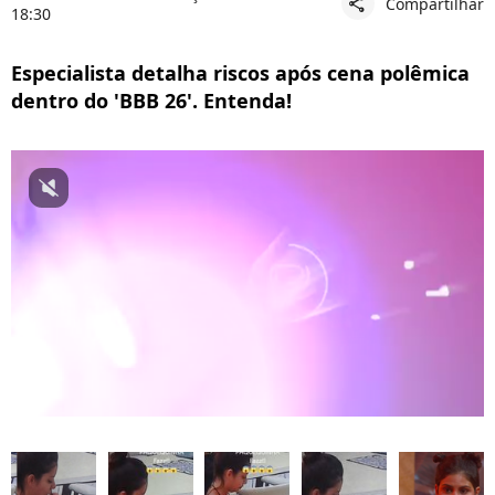
Compartilhar
share
18:30
Especialista detalha riscos após cena polêmica
dentro do 'BBB 26'. Entenda!