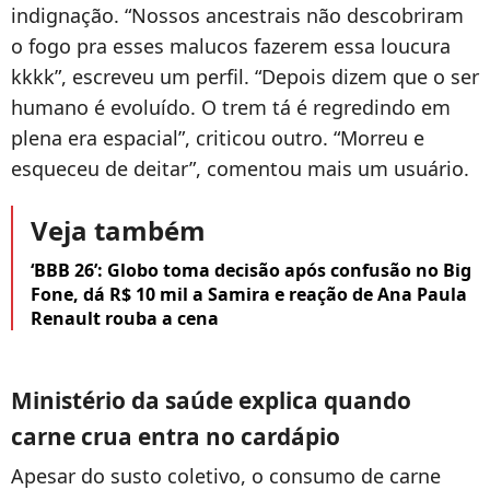
indignação. “Nossos ancestrais não descobriram
o fogo pra esses malucos fazerem essa loucura
kkkk”, escreveu um perfil. “Depois dizem que o ser
humano é evoluído. O trem tá é regredindo em
plena era espacial”, criticou outro. “Morreu e
esqueceu de deitar”, comentou mais um usuário.
Veja também
‘BBB 26’: Globo toma decisão após confusão no Big
Fone, dá R$ 10 mil a Samira e reação de Ana Paula
Renault rouba a cena
Ministério da saúde explica quando
carne crua entra no cardápio
Apesar do susto coletivo, o consumo de carne