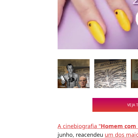
VEJA 
A cinebiografia "
Homem com
junho, reacendeu
um dos maior