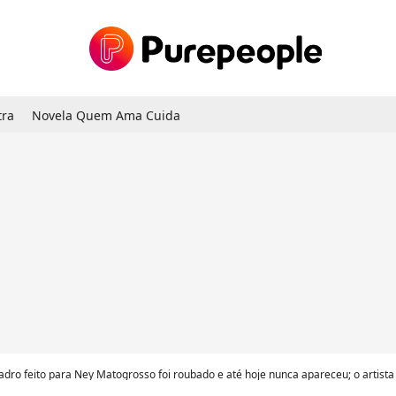
tra
Novela Quem Ama Cuida
dro feito para Ney Matogrosso foi roubado e até hoje nunca apareceu; o artist