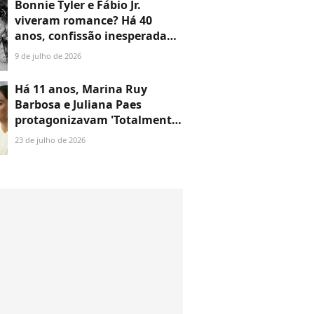
Bonnie Tyler e Fábio Jr.
viveram romance? Há 40
anos, confissão inesperada
da voz de 'Total Eclipse of the
9 de julho de 2026
Heart' emocionou cantor: 'Há
muitos anos...'
Há 11 anos, Marina Ruy
Barbosa e Juliana Paes
protagonizavam 'Totalmente
Demais' com office looks:
23 de julho de 2026
aqui estão 18 looks com gola
alta, decote e vestidos que
queremos usar até hoje