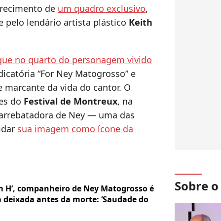
arecimento de
um quadro exclusivo
,
 pelo lendário artista plástico
Keith
que no quarto do personagem vivido
edicatória “For Ney Matogrosso” e
 marcante da vida do cantor. O
res do
Festival de Montreux
, na
 arrebatadora de Ney — uma das
idar
sua imagem como ícone da
Sobre 
 H’, companheiro de Ney Matogrosso é
 deixada antes da morte: ‘Saudade do