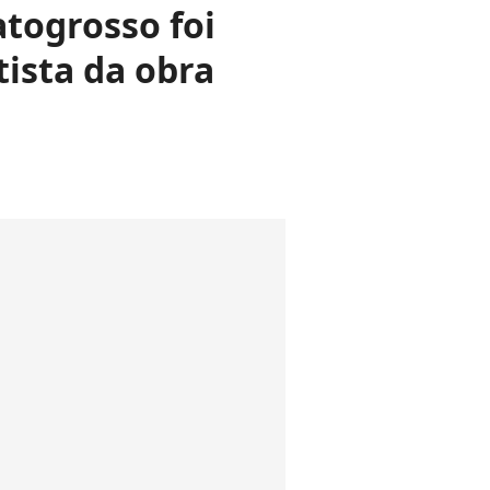
togrosso foi
tista da obra