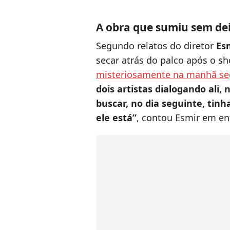
A obra que sumiu sem dei
Segundo relatos do diretor
Esm
secar atrás do palco após o s
misteriosamente na manhã se
dois artistas dialogando ali,
buscar, no dia seguinte, ti
ele está”
, contou Esmir em en