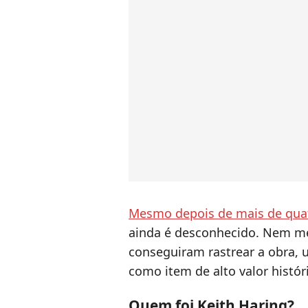
Mesmo depois de mais de qua
ainda é desconhecido. Nem m
conseguiram rastrear a obra, u
como item de alto valor históri
Quem foi Keith Haring?