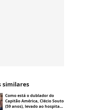
s similares
Como está o dublador do
Capitão América, Clécio Souto
(59 anos), levado ao hospital