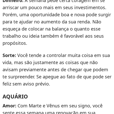
Dinheiro:
A semana pede certa coragem em se
arriscar um pouco mais em seus investimentos.
Porém, uma oportunidade boa e nova pode surgir
para te ajudar no aumento da sua renda. Não
esqueça de colocar na balança o quanto esse
trabalho ou ideia também é favorável aos seus
propósitos.
Sorte:
Você tende a controlar muita coisa em sua
vida, mas são justamente as coisas que não
avisam previamente antes de chegar que podem
te surpreender. Se apegue ao fato de que pode ser
feliz sem aviso prévio.
AQUÁRIO
Amor:
Com Marte e Vênus em seu signo, você
sente essa semana uma renovação em sua