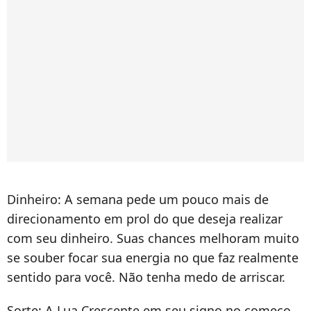
Dinheiro: A semana pede um pouco mais de
direcionamento em prol do que deseja realizar
com seu dinheiro. Suas chances melhoram muito
se souber focar sua energia no que faz realmente
sentido para você. Não tenha medo de arriscar.
Sorte: A Lua Crescente em seu signo no começo