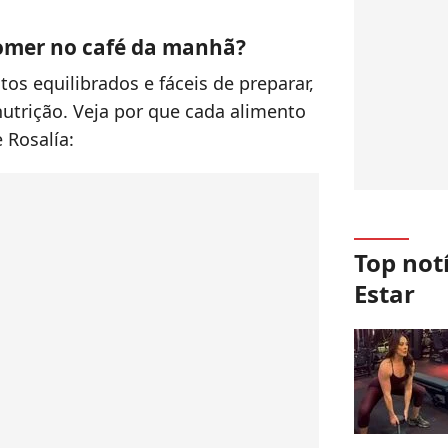
omer no café da manhã?
os equilibrados e fáceis de preparar,
trição. Veja por que cada alimento
 Rosalía:
Top not
Estar