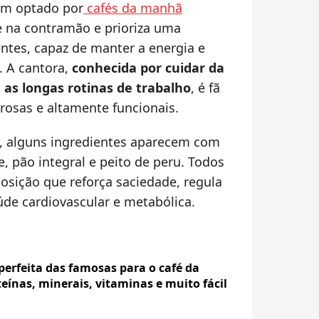
êm optado por
cafés da manhã
 na contramão e prioriza uma
entes, capaz de manter a energia e
. A cantora,
conhecida por cuidar da
s longas rotinas de trabalho
, é fã
osas e altamente funcionais.
, alguns ingredientes aparecem com
e, pão integral e peito de peru. Todos
sição que reforça saciedade, regula
aúde cardiovascular e metabólica.
perfeita das famosas para o café da
eínas, minerais, vitaminas e muito fácil