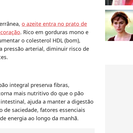
terrânea,
o azeite entra no prato de
 coração
. Rico em gorduras mono e
aumentar o colesterol HDL (bom),
a pressão arterial, diminuir risco de
tes.
ão integral preserva fibras,
torna mais nutritivo do que o pão
 intestinal, ajuda a manter a digestão
 de saciedade, fatores essenciais
 de energia ao longo da manhã.