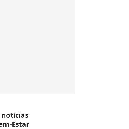
 notícias
em-Estar