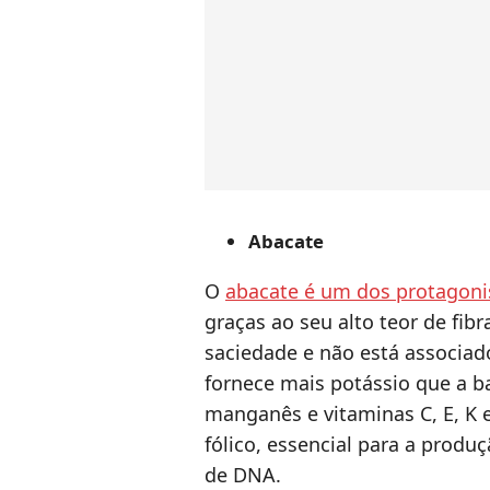
Abacate
O
abacate é um dos protagonis
graças ao seu alto teor de fib
saciedade e não está associad
fornece mais potássio que a b
manganês e vitaminas C, E, K 
fólico, essencial para a produ
de DNA.