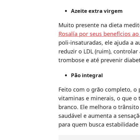
Azeite extra virgem
Muito presente na dieta medi
Rosalía por seus benefícios ao
poli-insaturadas, ele ajuda a 
reduzir o LDL (ruim), controlar 
trombose e até prevenir diabe
Pão integral
Feito com o grão completo, o p
vitaminas e minerais, o que o 
branco. Ele melhora o trânsito
saudável e aumenta a sensação
para quem busca estabilidade