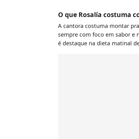
O que Rosalía costuma c
A cantora costuma montar prat
sempre com foco em sabor e nu
é destaque na dieta matinal de