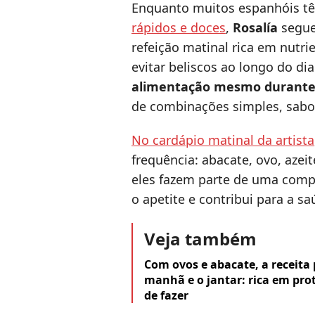
Enquanto muitos espanhóis t
rápidos e doces
,
Rosalía
segue
refeição matinal rica em nutri
evitar beliscos ao longo do dia
alimentação mesmo durante a
de combinações simples, sabor
No cardápio matinal da artista
frequência: abacate, ovo, azeit
eles fazem parte de uma compo
o apetite e contribui para a s
Veja também
Com ovos e abacate, a receita 
manhã e o jantar: rica em prot
de fazer