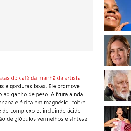
tas do café da manhã da artista
ras e gorduras boas. Ele promove
o ao ganho de peso. A fruta ainda
anana e é rica em magnésio, cobre,
e do complexo B, incluindo ácido
ção de glóbulos vermelhos e síntese