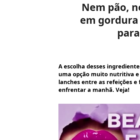
Nem pão, ne
em gordura 
para
A escolha desses ingrediente
uma opção muito nutritiva e 
lanches entre as refeições e
enfrentar a manhã. Veja!