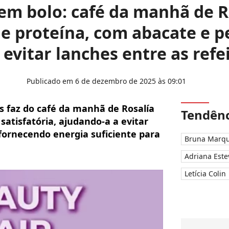
m bolo: café da manhã de Ro
e proteína, com abacate e pe
 evitar lanches entre as refe
Publicado em 6 de dezembro de 2025 às 09:01
s faz do café da manhã de Rosalía
Tendênc
satisfatória, ajudando-a a evitar
 fornecendo energia suficiente para
Bruna Marqu
Adriana Este
Letícia Colin