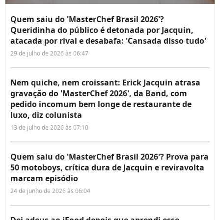
Quem saiu do 'MasterChef Brasil 2026'?
Queridinha do público é detonada por Jacquin,
atacada por rival e desabafa: 'Cansada disso tudo'
29 de julho de 2026 às 06:47
Nem quiche, nem croissant: Erick Jacquin atrasa
gravação do 'MasterChef 2026', da Band, com
pedido incomum bem longe de restaurante de
luxo, diz colunista
13 de julho de 2026 às 07:10
Quem saiu do 'MasterChef Brasil 2026'? Prova para
50 motoboys, crítica dura de Jacquin e reviravolta
marcam episódio
24 de junho de 2026 às 06:04
Dei adeus ao iFood depois que aprendi esse