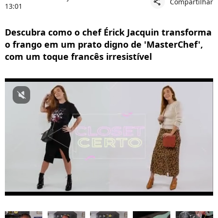
Compartilhar
share
13:01
Descubra como o chef Érick Jacquin transforma
o frango em um prato digno de 'MasterChef',
com um toque francês irresistível