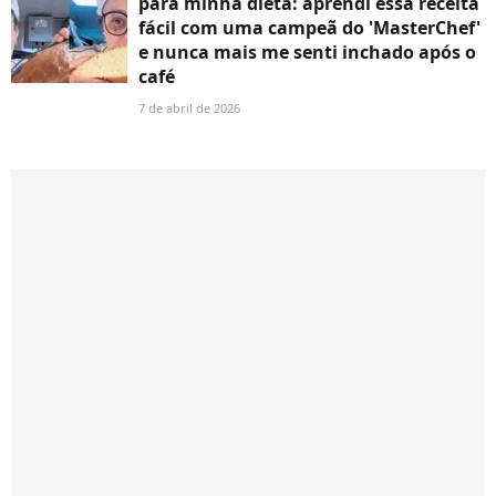
para minha dieta: aprendi essa receita
fácil com uma campeã do 'MasterChef'
e nunca mais me senti inchado após o
café
7 de abril de 2026