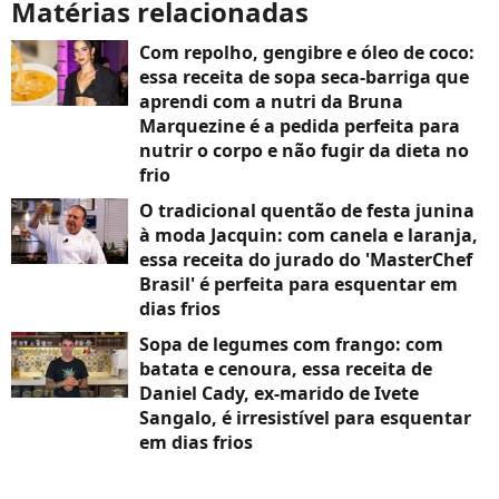
Matérias relacionadas
Com repolho, gengibre e óleo de coco:
essa receita de sopa seca-barriga que
aprendi com a nutri da Bruna
Marquezine é a pedida perfeita para
nutrir o corpo e não fugir da dieta no
frio
O tradicional quentão de festa junina
à moda Jacquin: com canela e laranja,
essa receita do jurado do 'MasterChef
Brasil' é perfeita para esquentar em
dias frios
Sopa de legumes com frango: com
batata e cenoura, essa receita de
Daniel Cady, ex-marido de Ivete
Sangalo, é irresistível para esquentar
em dias frios