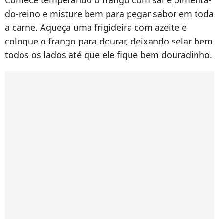
Comece temperando o frango com sal e pimenta-
do-reino e misture bem para pegar sabor em toda
a carne. Aqueça uma frigideira com azeite e
coloque o frango para dourar, deixando selar bem
todos os lados até que ele fique bem douradinho.