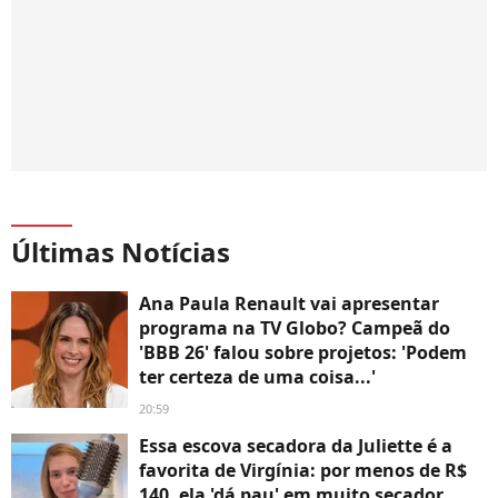
Últimas Notícias
Ana Paula Renault vai apresentar
programa na TV Globo? Campeã do
'BBB 26' falou sobre projetos: 'Podem
ter certeza de uma coisa...'
20:59
Essa escova secadora da Juliette é a
favorita de Virgínia: por menos de R$
140, ela 'dá pau' em muito secador