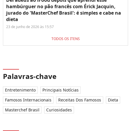
hambúrguer no pão francês com Érick Jacquin,
jurado do 'MasterChef Brasil': é simples e cabe na
dieta
23 de junho de 2026 às 15:57
TODOS OS ITENS
Palavras-chave
Entretenimento
Principais Notícias
Famosos Internacionais
Receitas Dos Famosos
Dieta
Masterchef Brasil
Curiosidades