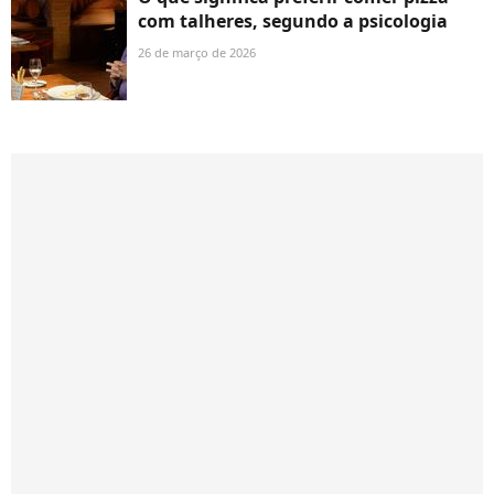
com talheres, segundo a psicologia
26 de março de 2026