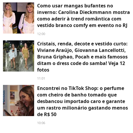
Como usar mangas bufantes no
inverno: Carolina Dieckmmann mostra
como aderir à trend romântica com
vestido branco comfy em evento no RJ
12:00
Cristais, renda, decote e vestido curto:
Viviane Araújo, Giovanna Lancellotti,
Bruna Griphao, Pocah e mais famosos
ditam o dress code do samba! Veja 12
fotos
11:01
Encontrei no TikTok Shop: o perfume
com cheiro de banho tomado que
desbancou importado caro e garante
um rastro milionário gastando menos
de R$ 50
10:06