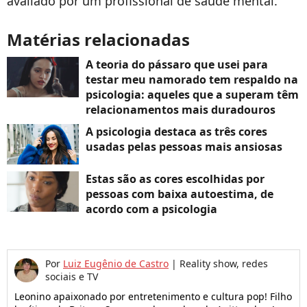
avaliado por um profissional de saúde mental.
Matérias relacionadas
A teoria do pássaro que usei para
testar meu namorado tem respaldo na
psicologia: aqueles que a superam têm
relacionamentos mais duradouros
A psicologia destaca as três cores
usadas pelas pessoas mais ansiosas
Estas são as cores escolhidas por
pessoas com baixa autoestima, de
acordo com a psicologia
Por
Luiz Eugênio de Castro
|
Reality show, redes
sociais e TV
Leonino apaixonado por entretenimento e cultura pop! Filho