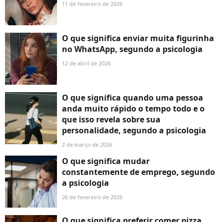
11 de fevereiro de 2026
O que significa enviar muita figurinha
no WhatsApp, segundo a psicologia
12 de abril de 2026
O que significa quando uma pessoa
anda muito rápido o tempo todo e o
que isso revela sobre sua
personalidade, segundo a psicologia
2 de março de 2026
O que significa mudar
constantemente de emprego, segundo
a psicologia
26 de fevereiro de 2026
O que significa preferir comer pizza