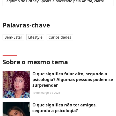
legítimo de Britney Spears e obcecado pela Anitta, claro!
Palavras-chave
Bem-Estar
Lifestyle
Curiosidades
Sobre o mesmo tema
O que significa falar alto, segundo a
psicologia? Algumas pessoas podem se
surpreender
19 de março de 2026
O que significa não ter amigos,
segundo a psicologia?