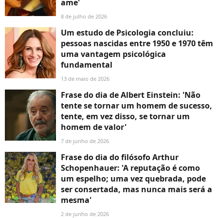
ame'
8 de julho de 2026
Um estudo de Psicologia concluiu:
pessoas nascidas entre 1950 e 1970 têm
uma vantagem psicológica
fundamental
13 de maio de 2026
Frase do dia de Albert Einstein: 'Não
tente se tornar um homem de sucesso,
tente, em vez disso, se tornar um
homem de valor'
7 de junho de 2026
Frase do dia do filósofo Arthur
Schopenhauer: 'A reputação é como
um espelho; uma vez quebrada, pode
ser consertada, mas nunca mais será a
mesma'
2 de junho de 2026