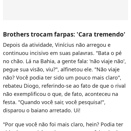
Brothers trocam farpas: 'Cara tremendo'
Depois da atividade, Vinícius não arregou e
continuou incisivo em suas palavras. "Bata o pé
no chão. Lá na Bahia, a gente fala: 'não viaje não',
pegue sua visão, viu?", alfinetou ele. "Não viaje
não? Você podia ter sido um pouco mais claro",
rebateu Diogo, referindo-se ao fato de que o rival
não exemplificou o que, de fato, aconteceu na
festa. "Quando você sair, você pesquisa!",
disparou o baiano arretado. Ui!
"Por que você não foi mais claro, hein? Podia ter