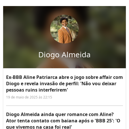
Diogo Almeida
Ex-BBB Aline Patriarca abre o jogo sobre affair com
Diogo e revela invasão de perfil: 'Não vou deixar
pessoas ruins interferirem'
19 de maio de 2025 às 22:15
Diogo Almeida ainda quer romance com Aline?
Ator tenta contato com baiana após o 'BBB 25': 'O
que vivemos na casa foi real'