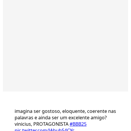
imagina ser gostoso, eloquente, coerente nas
palavras e ainda ser um excelente amigo?
vinicius, PROTAGONISTA
#BBB25
pic.twitter.com/JAhubS4CYc