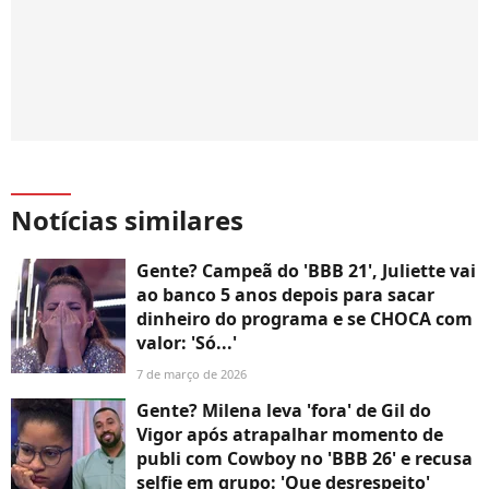
Notícias similares
Gente? Campeã do 'BBB 21', Juliette vai
ao banco 5 anos depois para sacar
dinheiro do programa e se CHOCA com
valor: 'Só...'
7 de março de 2026
Gente? Milena leva 'fora' de Gil do
Vigor após atrapalhar momento de
publi com Cowboy no 'BBB 26' e recusa
selfie em grupo: 'Que desrespeito'