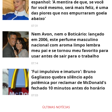
espanhol: 'A mentira de que, se você
for você mesmo, será mais feliz, é uma
das piores que nos empurraram goela
abaixo'
07:31
Nem Avon, nem o Boticário: lançado
em 2006, este perfume masculino
nacional com aroma limpo lembra
meu pai e se tornou meu favorito para
usar antes de sair para o trabalho
07:14
'Fui impulsivo e imaturo': Bruno
Gagliasso quebra silêncio após
polêmica por reclamar de McDonald's
fechado 10 minutos antes do horário
07:03
ÚLTIMAS NOTÍCIAS