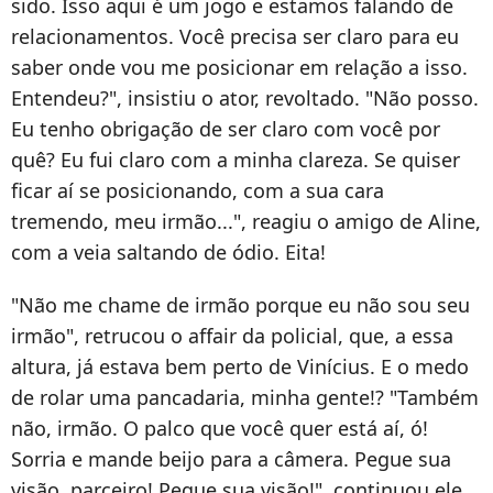
sido. Isso aqui é um jogo e estamos falando de
relacionamentos. Você precisa ser claro para eu
saber onde vou me posicionar em relação a isso.
Entendeu?", insistiu o ator, revoltado. "Não posso.
Eu tenho obrigação de ser claro com você por
quê? Eu fui claro com a minha clareza. Se quiser
ficar aí se posicionando, com a sua cara
tremendo, meu irmão...", reagiu o amigo de Aline,
com a veia saltando de ódio. Eita!
"Não me chame de irmão porque eu não sou seu
irmão", retrucou o affair da policial, que, a essa
altura, já estava bem perto de Vinícius. E o medo
de rolar uma pancadaria, minha gente!? "Também
não, irmão. O palco que você quer está aí, ó!
Sorria e mande beijo para a câmera. Pegue sua
visão, parceiro! Pegue sua visão!", continuou ele,