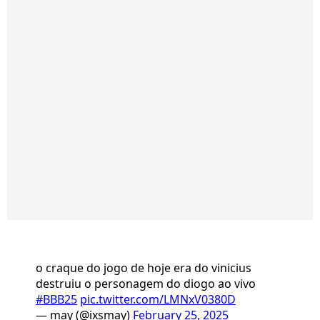
o craque do jogo de hoje era do vinicius
destruiu o personagem do diogo ao vivo
#BBB25
pic.twitter.com/LMNxV0380D
— may (@ixsmay)
February 25, 2025