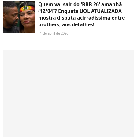
Quem vai sair do 'BBB 26' amanhã
(12/04)? Enquete UOL ATUALIZADA
mostra disputa acirradíssima entre
brothers; aos detalhes!
11 de abril de 2026