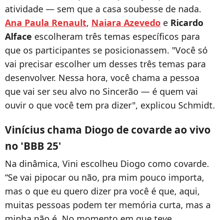
atividade — sem que a casa soubesse de nada.
Ana Paula Renault
,
Naiara Azevedo
e
Ricardo
Alface
escolheram três temas específicos para
que os participantes se posicionassem. "Você só
vai precisar escolher um desses três temas para
desenvolver. Nessa hora, você chama a pessoa
que vai ser seu alvo no Sincerão — é quem vai
ouvir o que você tem pra dizer", explicou Schmidt.
Vinícius chama Diogo de covarde ao vivo
no 'BBB 25'
Na dinâmica, Vini escolheu Diogo como covarde.
“Se vai pipocar ou não, pra mim pouco importa,
mas o que eu quero dizer pra você é que, aqui,
muitas pessoas podem ter memória curta, mas a
minha não é. No momento em que teve