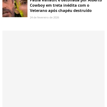
Paula Renault é detonada por Alberto
Cowboy em treta inédita com o
Veterano após chapéu destruído
24 de fevereiro de 2026