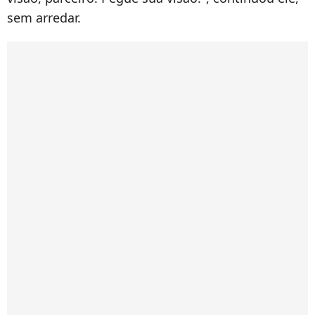
sem arredar.