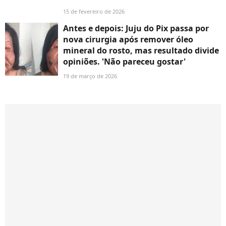
15 de fevereiro de 2026
Antes e depois: Juju do Pix passa por
nova cirurgia após remover óleo
mineral do rosto, mas resultado divide
opiniões. 'Não pareceu gostar'
19 de março de 2026