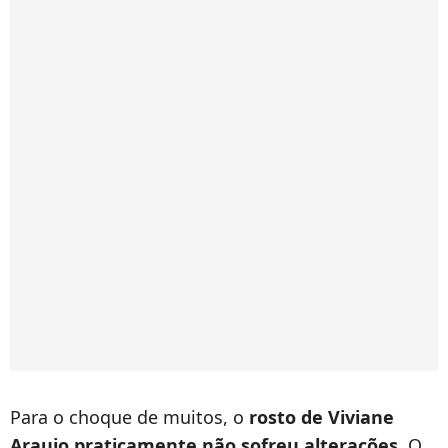
Para o choque de muitos, o
rosto de Viviane
Araujo praticamente não sofreu alterações
. O