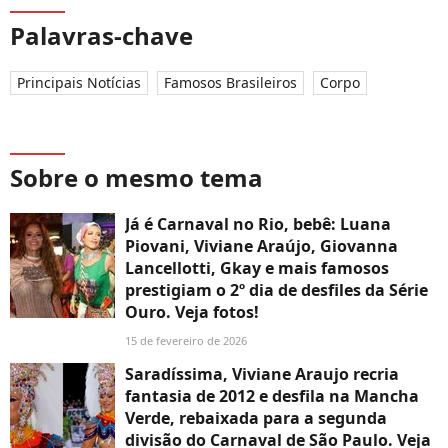
Palavras-chave
Principais Notícias
Famosos Brasileiros
Corpo
Sobre o mesmo tema
Já é Carnaval no Rio, bebê: Luana
Piovani, Viviane Araújo, Giovanna
Lancellotti, Gkay e mais famosos
prestigiam o 2º dia de desfiles da Série
Ouro. Veja fotos!
15 de fevereiro de 2026
Saradíssima, Viviane Araujo recria
fantasia de 2012 e desfila na Mancha
Verde, rebaixada para a segunda
divisão do Carnaval de São Paulo. Veja