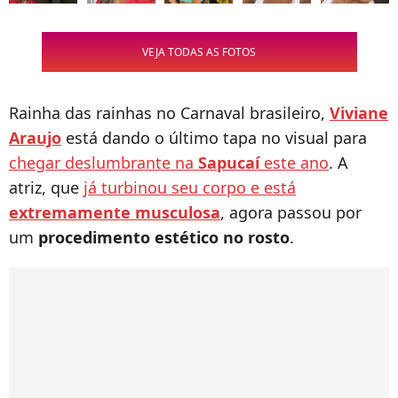
VEJA TODAS AS FOTOS
Rainha das rainhas no Carnaval brasileiro,
Viviane
Araujo
está dando o último tapa no visual para
chegar deslumbrante na
Sapucaí
este ano
. A
atriz, que
já turbinou seu corpo e está
extremamente musculosa
, agora passou por
um
procedimento estético no rosto
.