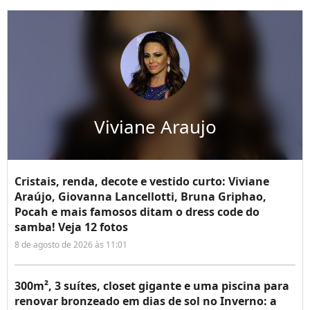
Viviane Araujo
Cristais, renda, decote e vestido curto: Viviane
Araújo, Giovanna Lancellotti, Bruna Griphao,
Pocah e mais famosos ditam o dress code do
samba! Veja 12 fotos
8 de agosto de 2026 às 11:01
300m², 3 suítes, closet gigante e uma piscina para
renovar bronzeado em dias de sol no Inverno: a