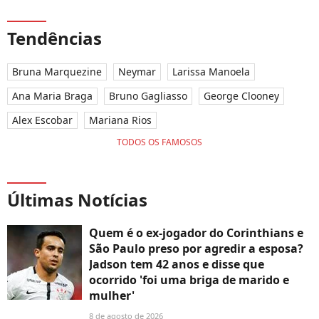
Tendências
Bruna Marquezine
Neymar
Larissa Manoela
Ana Maria Braga
Bruno Gagliasso
George Clooney
Alex Escobar
Mariana Rios
TODOS OS FAMOSOS
Últimas Notícias
Quem é o ex-jogador do Corinthians e
São Paulo preso por agredir a esposa?
Jadson tem 42 anos e disse que
ocorrido 'foi uma briga de marido e
mulher'
8 de agosto de 2026