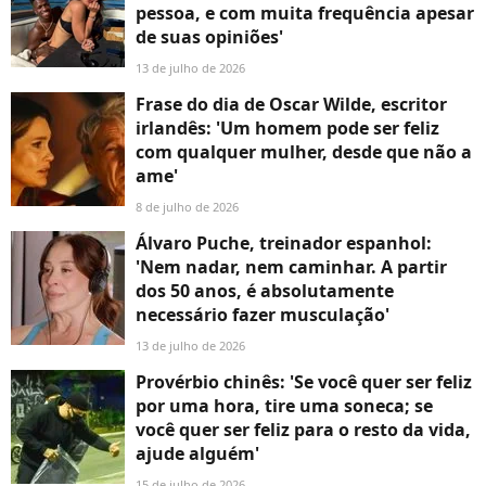
pessoa, e com muita frequência apesar
de suas opiniões'
13 de julho de 2026
Frase do dia de Oscar Wilde, escritor
irlandês: 'Um homem pode ser feliz
com qualquer mulher, desde que não a
ame'
8 de julho de 2026
Álvaro Puche, treinador espanhol:
'Nem nadar, nem caminhar. A partir
dos 50 anos, é absolutamente
necessário fazer musculação'
13 de julho de 2026
Provérbio chinês: 'Se você quer ser feliz
por uma hora, tire uma soneca; se
você quer ser feliz para o resto da vida,
ajude alguém'
15 de julho de 2026