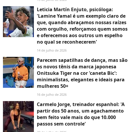
Leticia Martín Enjuto, psicóloga:
'Lamine Yamal é um exemplo claro de
que, quando abraçamos nossas raízes
com orgulho, reforçamos quem somos
e oferecemos aos outros um espelho
no qual se reconhecerem'
14 de julho de 2026
Parecem sapatilhas de dança, mas são
os novos tênis da marca japonesa
Onitsuka Tiger na cor 'caneta Bic':
minimalistas, elegantes e ideais para
mulheres 50+
16 de julho de 2026
Carmelo Jorge, treinador espanhol: 'A
partir dos 50 anos, um agachamento
bem feito vale mais do que 10.000
passos sem controle'