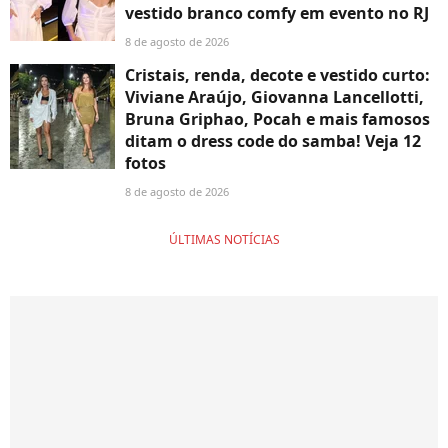
vestido branco comfy em evento no RJ
8 de agosto de 2026
Cristais, renda, decote e vestido curto:
Viviane Araújo, Giovanna Lancellotti,
Bruna Griphao, Pocah e mais famosos
ditam o dress code do samba! Veja 12
fotos
8 de agosto de 2026
ÚLTIMAS NOTÍCIAS