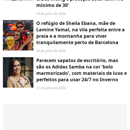
mínimo de 30'
10 de julho de 2026
O refúgio de Sheila Ebana, mãe de
Lamine Yamal, na vila perfeita entre a
praia e a montanha para viver
tranquilamente perto de Barcelona
24 de julho de 2026
Parecem sapatos de escritório, mas
são os Adidas Samba na cor 'bolo
marmorizado', com materiais de luxo e
perfeitos para usar 24/7 no Inverno
21 de julho de 2026