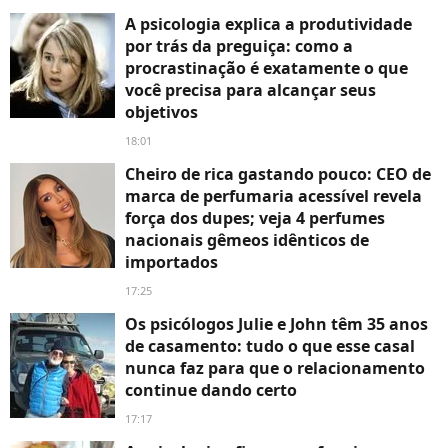
A psicologia explica a produtividade
por trás da preguiça: como a
procrastinação é exatamente o que
você precisa para alcançar seus
objetivos
18:01
Cheiro de rica gastando pouco: CEO de
marca de perfumaria acessível revela
força dos dupes; veja 4 perfumes
nacionais gêmeos idênticos de
importados
17:25
Os psicólogos Julie e John têm 35 anos
de casamento: tudo o que esse casal
nunca faz para que o relacionamento
continue dando certo
17:17