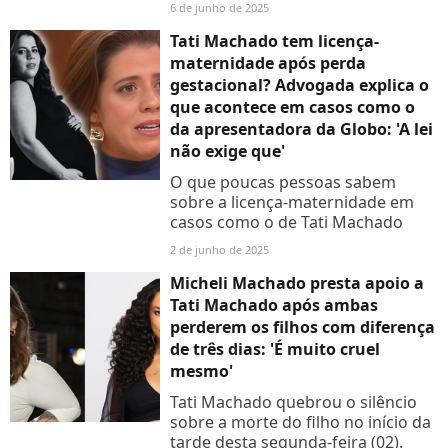
6 de junho de 2025
Tati Machado tem licença-
maternidade após perda
gestacional? Advogada explica o
que acontece em casos como o
da apresentadora da Globo: 'A lei
não exige que'
O que poucas pessoas sabem
sobre a licença-maternidade em
casos como o de Tati Machado
2 de junho de 2025
Micheli Machado presta apoio a
Tati Machado após ambas
perderem os filhos com diferença
de três dias: 'É muito cruel
mesmo'
Tati Machado quebrou o silêncio
sobre a morte do filho no início da
tarde desta segunda-feira (02).