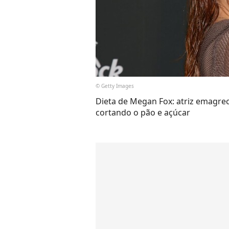
© Getty Images
Dieta de Megan Fox: atriz emagre
cortando o pão e açúcar