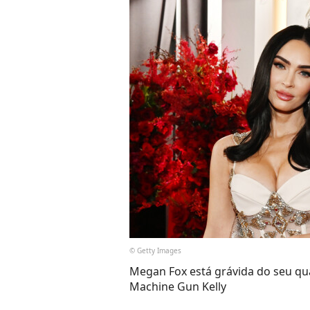
© Getty Images
Megan Fox está grávida do seu qua
Machine Gun Kelly