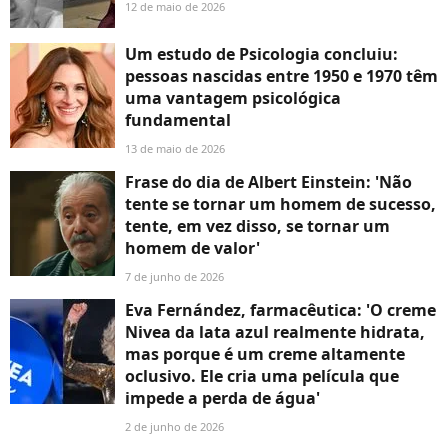
12 de maio de 2026
Um estudo de Psicologia concluiu:
pessoas nascidas entre 1950 e 1970 têm
uma vantagem psicológica
fundamental
13 de maio de 2026
Frase do dia de Albert Einstein: 'Não
tente se tornar um homem de sucesso,
tente, em vez disso, se tornar um
homem de valor'
7 de junho de 2026
Eva Fernández, farmacêutica: 'O creme
Nivea da lata azul realmente hidrata,
mas porque é um creme altamente
oclusivo. Ele cria uma película que
impede a perda de água'
2 de junho de 2026