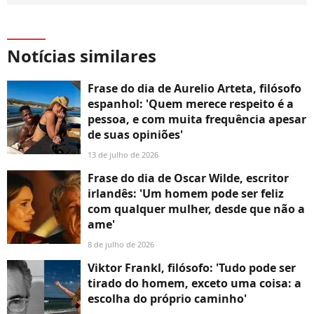
Notícias similares
Frase do dia de Aurelio Arteta, filósofo
espanhol: 'Quem merece respeito é a
pessoa, e com muita frequência apesar
de suas opiniões'
13 de julho de 2026
Frase do dia de Oscar Wilde, escritor
irlandês: 'Um homem pode ser feliz
com qualquer mulher, desde que não a
ame'
8 de julho de 2026
Viktor Frankl, filósofo: 'Tudo pode ser
tirado do homem, exceto uma coisa: a
escolha do próprio caminho'