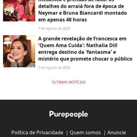
detalhes do arraiá fora de época de
Neymar e Bruna Biancardi montado
em apenas 48 horas
7 de agosto de 2026
A grande revelação de Francesca em
'Quem Ama Cuida': Nathalia Dill
entrega destino da 'fantasma' e
mistério que promete chocar o público
7 de agosto de 2026
ÚLTIMAS NOTÍCIAS
Política de Privacidade
|
Quem somos
|
Anuncie