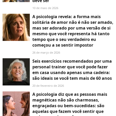
deve ser'
10 de maio de 2026
A psicologia revela: a forma mais
solitária de amor não é não ser amado,
mas ser adorado por uma versão de si
mesmo que você representa há tanto
tempo que o seu verdadeiro eu
começou a se sentir impostor
26 de março de 2026
Seis exercícios recomendados por uma
personal trainer que você pode fazer
em casa usando apenas uma cadeira:
são ideais se você tem mais de 60 anos
20 de fevereiro de 2026
A psicologia diz que as pessoas mais
magnéticas não são charmosas,
engraçadas ou bem-sucedidas: são
aquelas que fazem você sentir que