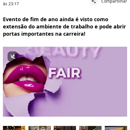
Compartilhar
share
às 23:17
Evento de fim de ano ainda é visto como
extensão do ambiente de trabalho e pode abrir
portas importantes na carreira!