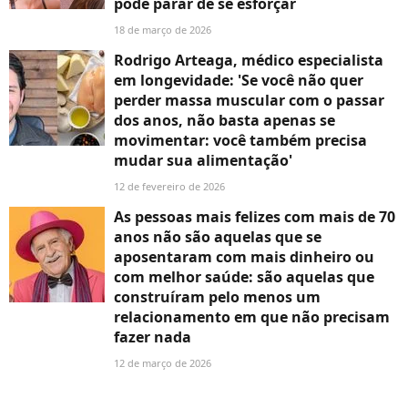
pode parar de se esforçar
18 de março de 2026
Rodrigo Arteaga, médico especialista
em longevidade: 'Se você não quer
perder massa muscular com o passar
dos anos, não basta apenas se
movimentar: você também precisa
mudar sua alimentação'
12 de fevereiro de 2026
As pessoas mais felizes com mais de 70
anos não são aquelas que se
aposentaram com mais dinheiro ou
com melhor saúde: são aquelas que
construíram pelo menos um
relacionamento em que não precisam
fazer nada
12 de março de 2026