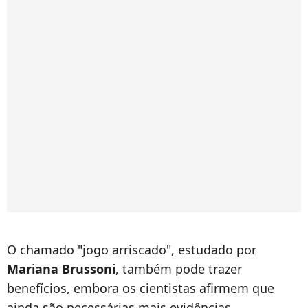
O chamado "jogo arriscado", estudado por
Mariana Brussoni
, também pode trazer
benefícios, embora os cientistas afirmem que
ainda são necessárias mais evidências.