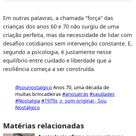
Em outras palavras, a chamada "força" das
crianças dos anos 60 e 70 não surgiu de uma
criação perfeita, mas da necessidade de lidar com
desafios cotidianos sem intervenção constante. E,
segundo a psicologia, é justamente nesse
equilíbrio entre cuidado e liberdade que a
resiliência começa a ser construída.
@sounostalgico
Anos 70, uma década de
muitas brincadeiras
#anosatrás
#saudades
#Nostalgia
#1970s
♬ som original - Sou
Nostálgico
Matérias relacionadas