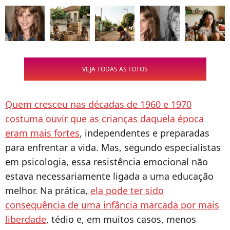
VEJA TODAS AS FOTOS
Quem cresceu nas décadas de 1960 e 1970
costuma ouvir que as crianças daquela época
eram mais fortes
, independentes e preparadas
para enfrentar a vida. Mas, segundo especialistas
em psicologia, essa resistência emocional não
estava necessariamente ligada a uma educação
melhor. Na prática,
ela pode ter sido
consequência de uma infância marcada por mais
liberdade
, tédio e, em muitos casos, menos