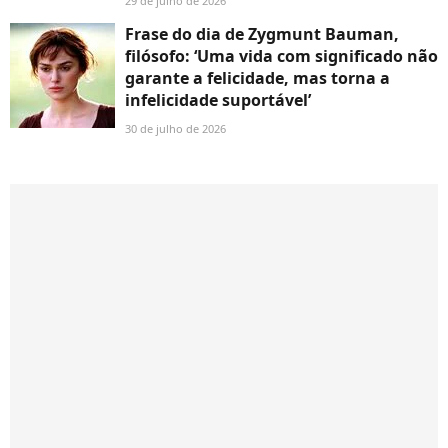
29 de julho de 2026
Frase do dia de Zygmunt Bauman,
filósofo: ‘Uma vida com significado não
garante a felicidade, mas torna a
infelicidade suportável’
30 de julho de 2026