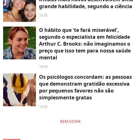
grande habilidade, segundo a ciência
15:35
O hábito que 'te fará miserável',
segundo o especialista em felicidade
Arthur C. Brooks: não imaginamos o
preço que isso tem para nossa saúde
mental
14:55
Os psicólogos concordam: as pessoas
que demonstram gratidão excessiva
por pequenos favores não são
simplesmente gratas
12:02
BEM-ESTAR