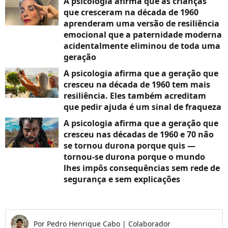
A psicologia afirma que as crianças
que cresceram na década de 1960
aprenderam uma versão de resiliência
emocional que a paternidade moderna
acidentalmente eliminou de toda uma
geração
A psicologia afirma que a geração que
cresceu na década de 1960 tem mais
resiliência. Eles também acreditam
que pedir ajuda é um sinal de fraqueza
A psicologia afirma que a geração que
cresceu nas décadas de 1960 e 70 não
se tornou durona porque quis —
tornou-se durona porque o mundo
lhes impôs consequências sem rede de
segurança e sem explicações
Por
Pedro Henrique Cabo
|
Colaborador