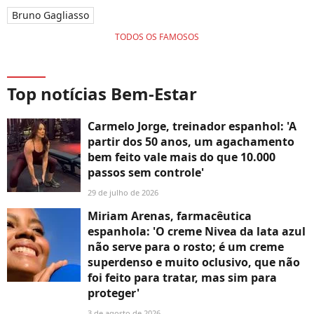
Bruno Gagliasso
TODOS OS FAMOSOS
Top notícias Bem-Estar
Carmelo Jorge, treinador espanhol: 'A
partir dos 50 anos, um agachamento
bem feito vale mais do que 10.000
passos sem controle'
29 de julho de 2026
Miriam Arenas, farmacêutica
espanhola: 'O creme Nivea da lata azul
não serve para o rosto; é um creme
superdenso e muito oclusivo, que não
foi feito para tratar, mas sim para
proteger'
3 de agosto de 2026