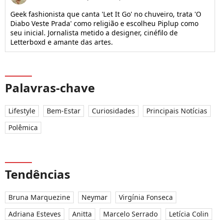
Geek fashionista que canta 'Let It Go' no chuveiro, trata 'O
Diabo Veste Prada' como religião e escolheu Piplup como
seu inicial. Jornalista metido a designer, cinéfilo de
Letterboxd e amante das artes.
Palavras-chave
Lifestyle
Bem-Estar
Curiosidades
Principais Notícias
Polêmica
Tendências
Bruna Marquezine
Neymar
Virgínia Fonseca
Adriana Esteves
Anitta
Marcelo Serrado
Letícia Colin