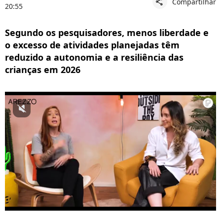
Compartilhar
share
20:55
Segundo os pesquisadores, menos liberdade e
o excesso de atividades planejadas têm
reduzido a autonomia e a resiliência das
crianças em 2026