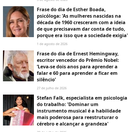
Frase do dia de Esther Boada,
psicóloga: 'As mulheres nascidas na
década de 1960 cresceram com a ideia
de que precisavam dar conta de tudo,
porque era isso que a sociedade exigia'
1 de agosto de 2026
Frase do dia de Ernest Hemingway,
escritor vencedor do Prêmio Nobel:
‘Leva-se dois anos para aprender a
falar e 60 para aprender a ficar em
silêncio’
27 de julho de 2026
Stefan Falk, especialista em psicologia
do trabalho: 'Dominar um
instrumento musical é a habilidade
mais poderosa para reestruturar o
cérebro e alcançar a grandeza'