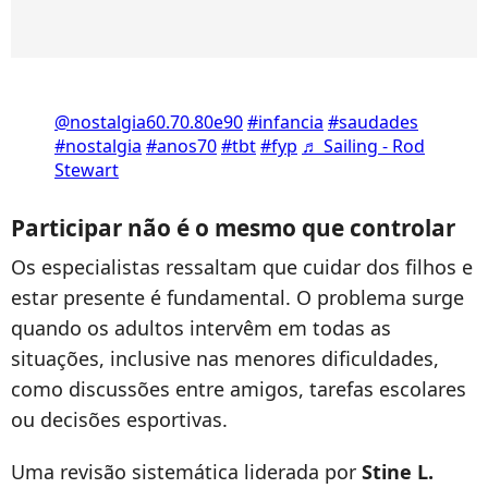
@nostalgia60.70.80e90
#infancia
#saudades
#nostalgia
#anos70
#tbt
#fyp
♬ Sailing - Rod
Stewart
Participar não é o mesmo que controlar
Os especialistas ressaltam que cuidar dos filhos e
estar presente é fundamental. O problema surge
quando os adultos intervêm em todas as
situações, inclusive nas menores dificuldades,
como discussões entre amigos, tarefas escolares
ou decisões esportivas.
Uma revisão sistemática liderada por
Stine L.