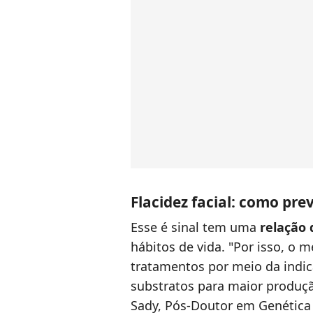
Flacidez facial: como pre
Esse é sinal tem uma
relação 
hábitos de vida. "Por isso, o 
tratamentos por meio da indi
substratos para maior produçã
Sady, Pós-Doutor em Genética 