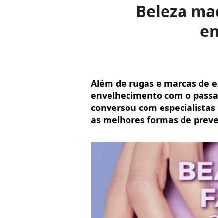
Beleza mad
en
Além de rugas e marcas de ex
envelhecimento com o passa
conversou com especialistas
as melhores formas de preveni