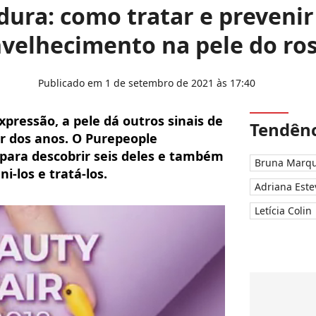
ura: como tratar e prevenir 
velhecimento na pele do ro
Publicado em 1 de setembro de 2021 às 17:40
pressão, a pele dá outros sinais de
Tendênc
r dos anos. O Purepeople
 para descobrir seis deles e também
Bruna Marqu
-los e tratá-los.
Adriana Este
Letícia Colin