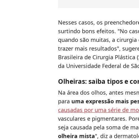
Nesses casos, os preenchedor
surtindo bons efeitos. "No ca
quando são muitas, a cirurgia 
trazer mais resultados", suge
Brasileira de Cirurgia Plástica
da Universidade Federal de Sã
Olheiras: saiba tipos e co
Na área dos olhos, antes mesm
para
uma expressão mais pe
causadas por uma série de mo
vasculares e pigmentares. Po
seja causada pela soma de ma
olheira mista
", diz a dermat