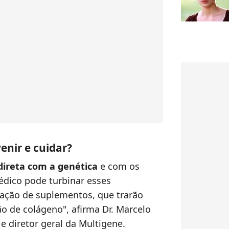
venir e cuidar?
direta com a genética
e com os
médico pode turbinar esses
cação de suplementos, que trarão
o de colágeno", afirma Dr. Marcelo
e diretor geral da Multigene.