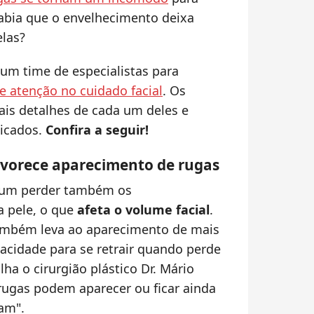
abia que o envelhecimento deixa
las?
m time de especialistas para
e atenção no cuidado facial
. Os
is detalhes de cada um deles e
icados.
Confira a seguir!
avorece aparecimento de rugas
mum perder também os
 pele, o que
afeta o volume facial
.
também leva ao aparecimento de mais
pacidade para se retrair quando perde
lha o cirurgião plástico Dr. Mário
 rugas podem aparecer ou ficar ainda
iam".