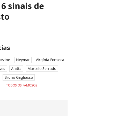
6 sinais de
sto
ias
ezine
Neymar
Virgínia Fonseca
ves
Anitta
Marcelo Serrado
Bruno Gagliasso
TODOS OS FAMOSOS