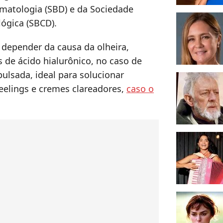
rmatologia (SBD) e da Sociedade
lógica (SBCD).
 depender da causa da olheira,
 de ácido hialurônico, no caso de
 pulsada, ideal para solucionar
 peelings e cremes clareadores,
caso o