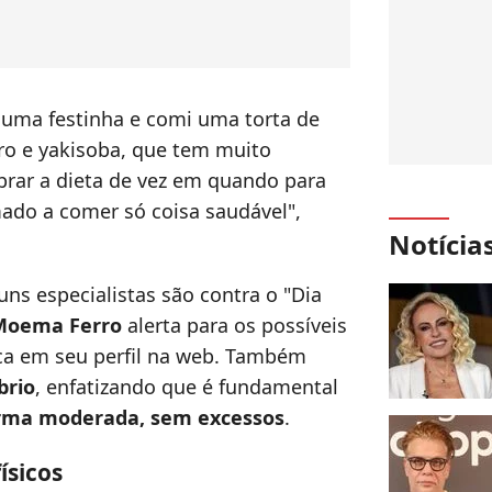
 uma festinha e comi uma torta de
eiro e yakisoba, que tem muito
rar a dieta de vez em quando para
ado a comer só coisa saudável",
Notícia
.
uns especialistas são contra o "Dia
Moema Ferro
alerta para os possíveis
tica em seu perfil na web. Também
brio
, enfatizando que é fundamental
orma moderada, sem excessos
.
ísicos