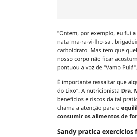
"Ontem, por exemplo, eu fui a
nata 'ma-ra-vi-lho-sa', brigad
carboidrato. Mas tem que queb
nosso corpo não ficar acostum
pontuou a voz de "Vamo Pulá"
É importante ressaltar que alg
do Lixo". A nutricionista
Dra. 
benefícios e riscos da tal pra
chama a atenção para o
equilí
consumir os alimentos de f
Sandy pratica exercícios f