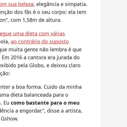
om sua beleza
, elegância e simpatia.
nção dos fãs é o seu corpo: ela tem
on", com 1,58m de altura.
egue uma dieta com várias
bola,
ao contrário do suposto
que muita gente não lembra é que
 Em 2016 a cantora era jurada do
exibido pela Globo, e deixou claro
ção:
nter a boa forma. Cuido da minha
uma dieta balanceada para o
a. Eu
como bastante para o meu
ncia a engordar.", disse a artista,
o Gshow.