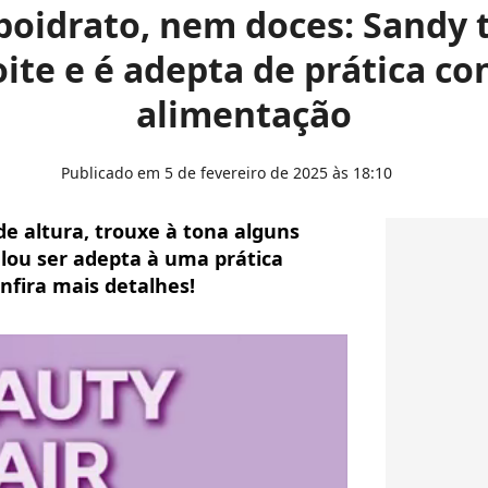
oidrato, nem doces: Sandy 
oite e é adepta de prática c
alimentação
Publicado em 5 de fevereiro de 2025 às 18:10
e altura, trouxe à tona alguns
elou ser adepta à uma prática
nfira mais detalhes!