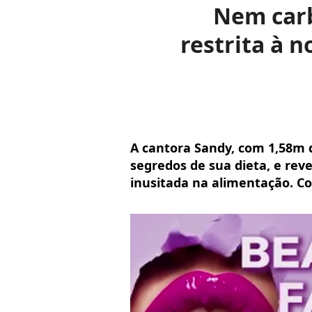
Nem carb
restrita à n
A cantora Sandy, com 1,58m d
segredos de sua dieta, e rev
inusitada na alimentação. Co