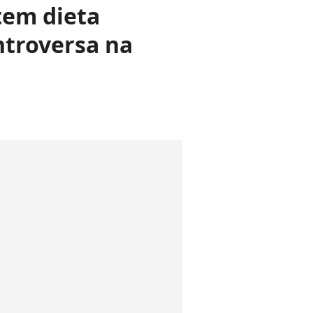
tem dieta
ontroversa na