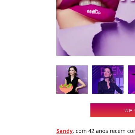
VEJA 
Sandy
, com 42 anos recém co