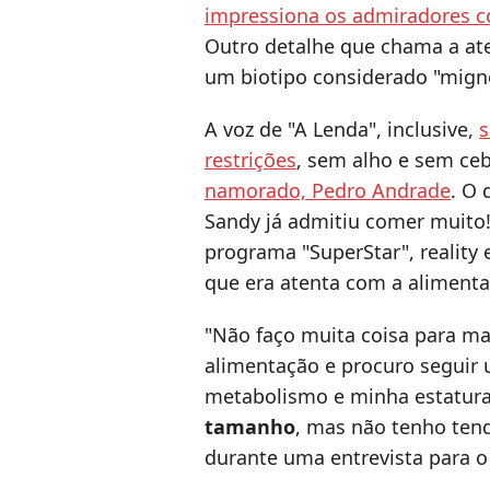
impressiona os admiradores c
Outro detalhe que chama a ate
um biotipo considerado "mign
A voz de "A Lenda", inclusive,
s
restrições
, sem alho e sem ce
namorado, Pedro Andrade
. O 
Sandy já admitiu comer muito!
programa "SuperStar", reality 
que era atenta com a alimenta
"Não faço muita coisa para ma
alimentação e procuro seguir 
metabolismo e minha estatur
tamanho
, mas não tenho tendê
durante uma entrevista para 