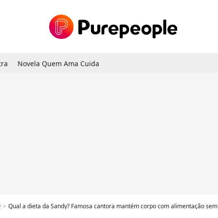
tra
Novela Quem Ama Cuida
y
Qual a dieta da Sandy? Famosa cantora mantém corpo com alimentação sem doces e carboid