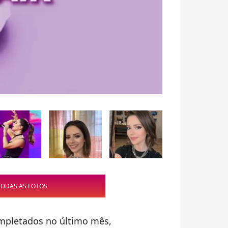
TODAS AS FOTOS
mpletados no último mês,