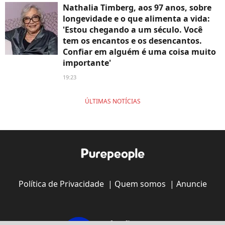
Nathalia Timberg, aos 97 anos, sobre
longevidade e o que alimenta a vida:
'Estou chegando a um século. Você
tem os encantos e os desencantos.
Confiar em alguém é uma coisa muito
importante'
19:23
ÚLTIMAS NOTÍCIAS
Política de Privacidade
|
Quem somos
|
Anuncie