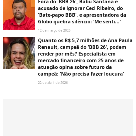
Fora do 'BBB 26', Babu Santana é
acusado de ignorar Ceci Ribeiro, do
'Bate-papo BBB', e apresentadora da
Globo quebra silêncio: 'Me senti...'
12 de março de 2026
Quanto os R$ 5,7 milhões de Ana Paula
Renault, campeã do 'BBB 26', podem
render por mês? Especialista em
mercado financeiro com 25 anos de
atuação opina sobre futuro da
campeã: 'Não precisa fazer loucura'
22 de abril de 2026