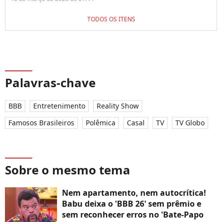
TODOS OS ITENS
Palavras-chave
BBB
Entretenimento
Reality Show
Famosos Brasileiros
Polêmica
Casal
TV
TV Globo
Sobre o mesmo tema
Nem apartamento, nem autocrítica!
Babu deixa o 'BBB 26' sem prêmio e
sem reconhecer erros no 'Bate-Papo