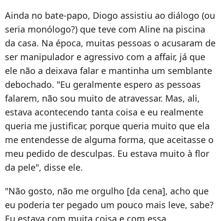
Ainda no bate-papo, Diogo assistiu ao diálogo (ou
seria monólogo?) que teve com Aline na piscina
da casa. Na época, muitas pessoas o acusaram de
ser manipulador e agressivo com a affair, já que
ele não a deixava falar e mantinha um semblante
debochado. "Eu geralmente espero as pessoas
falarem, não sou muito de atravessar. Mas, ali,
estava acontecendo tanta coisa e eu realmente
queria me justificar, porque queria muito que ela
me entendesse de alguma forma, que aceitasse o
meu pedido de desculpas. Eu estava muito à flor
da pele", disse ele.
"Não gosto, não me orgulho [da cena], acho que
eu poderia ter pegado um pouco mais leve, sabe?
Eu estava com muita coisa e com essa