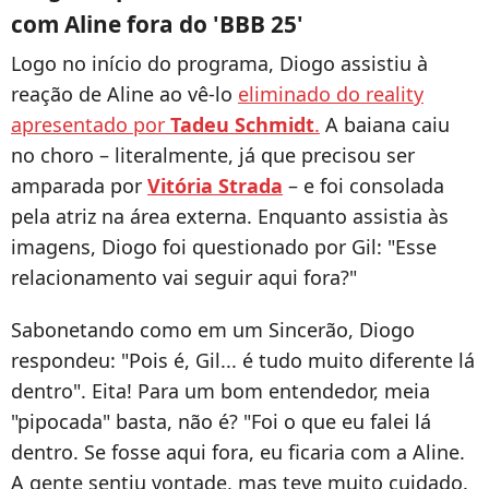
com Aline fora do 'BBB 25'
Logo no início do programa, Diogo assistiu à
reação de Aline ao vê-lo
eliminado do reality
apresentado por
Tadeu Schmidt
.
A baiana caiu
no choro – literalmente, já que precisou ser
amparada por
Vitória Strada
– e foi consolada
pela atriz na área externa. Enquanto assistia às
imagens, Diogo foi questionado por Gil: "Esse
relacionamento vai seguir aqui fora?"
Sabonetando como em um Sincerão, Diogo
respondeu: "Pois é, Gil... é tudo muito diferente lá
dentro". Eita! Para um bom entendedor, meia
"pipocada" basta, não é? "Foi o que eu falei lá
dentro. Se fosse aqui fora, eu ficaria com a Aline.
A gente sentiu vontade, mas teve muito cuidado.