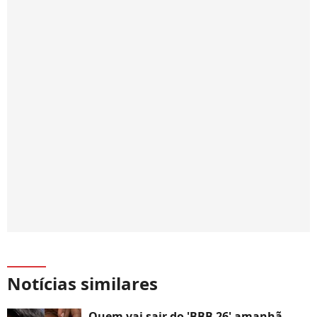
Notícias similares
Quem vai sair do 'BBB 26' amanhã