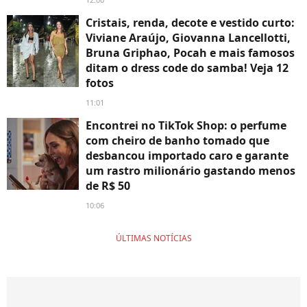
Cristais, renda, decote e vestido curto:
Viviane Araújo, Giovanna Lancellotti,
Bruna Griphao, Pocah e mais famosos
ditam o dress code do samba! Veja 12
fotos
11:01
Encontrei no TikTok Shop: o perfume
com cheiro de banho tomado que
desbancou importado caro e garante
um rastro milionário gastando menos
de R$ 50
10:06
ÚLTIMAS NOTÍCIAS