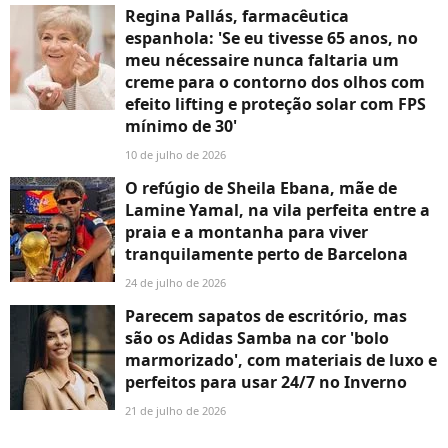
Regina Pallás, farmacêutica
espanhola: 'Se eu tivesse 65 anos, no
meu nécessaire nunca faltaria um
creme para o contorno dos olhos com
efeito lifting e proteção solar com FPS
mínimo de 30'
10 de julho de 2026
O refúgio de Sheila Ebana, mãe de
Lamine Yamal, na vila perfeita entre a
praia e a montanha para viver
tranquilamente perto de Barcelona
24 de julho de 2026
Parecem sapatos de escritório, mas
são os Adidas Samba na cor 'bolo
marmorizado', com materiais de luxo e
perfeitos para usar 24/7 no Inverno
21 de julho de 2026