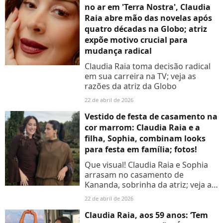
no ar em 'Terra Nostra', Claudia
Raia abre mão das novelas após
quatro décadas na Globo; atriz
expõe motivo crucial para
mudança radical
Claudia Raia toma decisão radical
em sua carreira na TV; veja as
razões da atriz da Globo
22 de abril de 2026
Vestido de festa de casamento na
cor marrom: Claudia Raia e a
filha, Sophia, combinam looks
para festa em família; fotos!
Que visual! Claudia Raia e Sophia
arrasam no casamento de
Kananda, sobrinha da atriz; veja as
fotos
22 de abril de 2026
Claudia Raia, aos 59 anos: ‘Tem