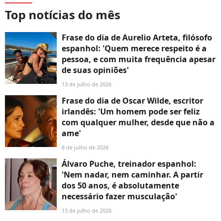
Top notícias do mês
Frase do dia de Aurelio Arteta, filósofo
espanhol: 'Quem merece respeito é a
pessoa, e com muita frequência apesar
de suas opiniões'
13 de julho de 2026
Frase do dia de Oscar Wilde, escritor
irlandês: 'Um homem pode ser feliz
com qualquer mulher, desde que não a
ame'
8 de julho de 2026
Álvaro Puche, treinador espanhol:
'Nem nadar, nem caminhar. A partir
dos 50 anos, é absolutamente
necessário fazer musculação'
13 de julho de 2026