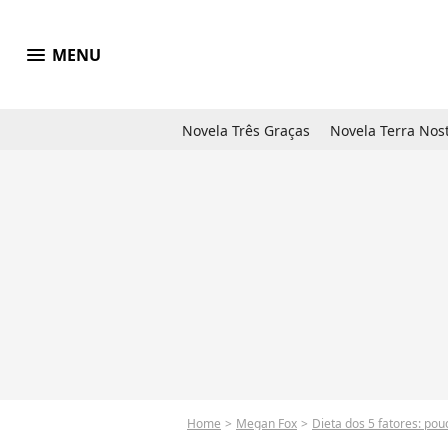
menu
MENU
Novela Três Graças
Novela Terra Nos
Home
Megan Fox
Dieta dos 5 fatores: po