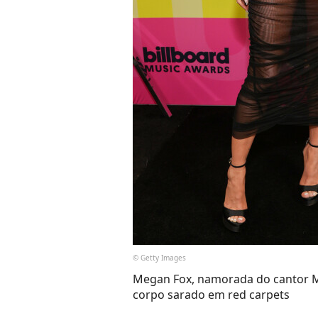
© Getty Images
Megan Fox, namorada do cantor M
corpo sarado em red carpets