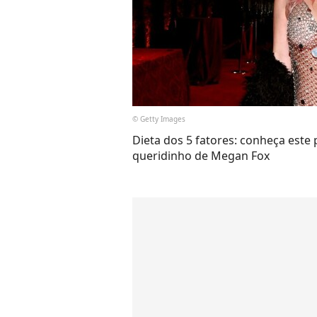
© Getty Images
Dieta dos 5 fatores: conheça este 
queridinho de Megan Fox