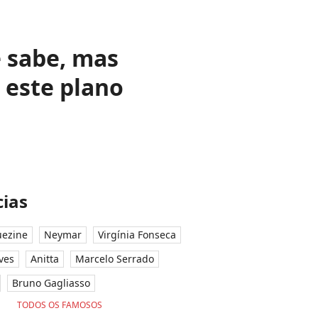
e sabe, mas
 este plano
ias
ezine
Neymar
Virgínia Fonseca
ves
Anitta
Marcelo Serrado
Bruno Gagliasso
TODOS OS FAMOSOS