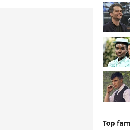
Top fa