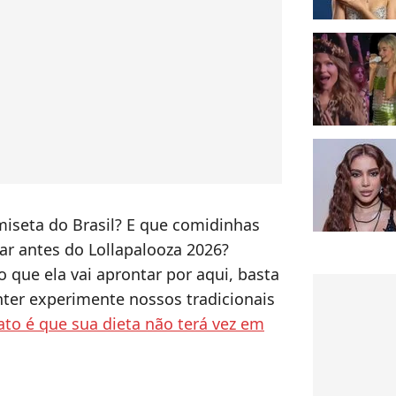
miseta do Brasil? E que comidinhas
ar antes do Lollapalooza 2026?
que ela vai aprontar por aqui, basta
nter experimente nossos tradicionais
to é que sua dieta não terá vez em