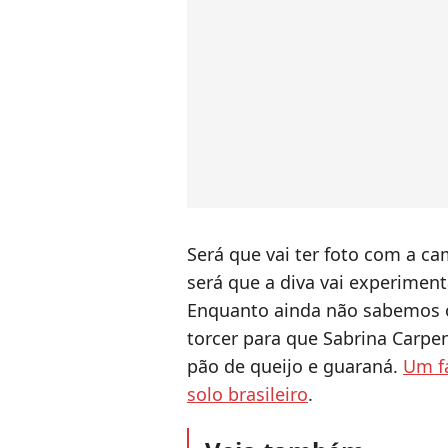
Será que vai ter foto com a ca
será que a diva vai experiment
Enquanto ainda não sabemos o 
torcer para que Sabrina Carpe
pão de queijo e guaraná.
Um fa
solo brasileiro
.