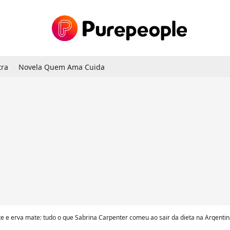
tra
Novela Quem Ama Cuida
a mate: tudo o que Sabrina Carpenter comeu ao sair da dieta na Argentina prova que a cantora vai se jog