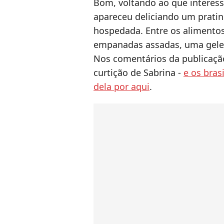
Bom, voltando ao que interess
apareceu deliciando um prati
hospedada. Entre os alimentos
empanadas assadas, uma gelei
Nos comentários da publicação
curtição de Sabrina -
e os bras
dela por aqui
.