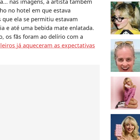
a... nas imagens, a artista também
nho no hotel em que estava
 que ela se permitiu estavam
a e até uma bebida mate enlatada.
, os fãs foram ao delírio com a
ileiros já aqueceram as expectativas