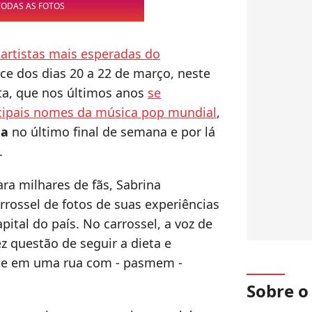
TODAS AS FOTOS
artistas mais esperadas do
ce dos dias 20 a 22 de março, neste
sta, que nos últimos anos
se
cipais nomes da música pop mundial
,
na
no último final de semana e por lá
.
ra milhares de fãs, Sabrina
rossel de fotos de suas experiências
pital do país. No carrossel, a voz de
z questão de seguir a dieta e
ete em uma rua com - pasmem -
Sobre 