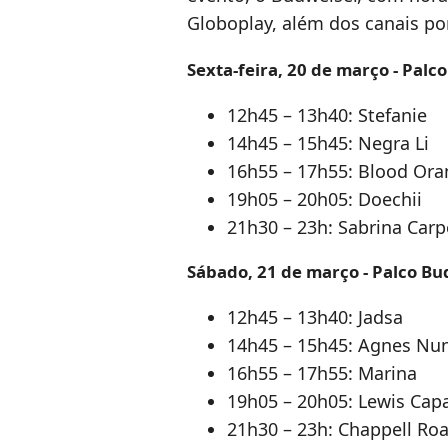
Globoplay, além dos canais po
Sexta-feira, 20 de março - Palc
12h45 – 13h40: Stefanie
14h45 – 15h45: Negra Li
16h55 – 17h55: Blood Or
19h05 – 20h05: Doechii
21h30 – 23h: Sabrina Carp
Sábado, 21 de março - Palco B
12h45 – 13h40: Jadsa
14h45 – 15h45: Agnes Nu
16h55 – 17h55: Marina
19h05 – 20h05: Lewis Capa
21h30 – 23h: Chappell Ro