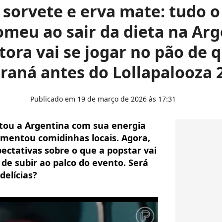
sorvete e erva mate: tudo o
omeu ao sair da dieta na Arg
tora vai se jogar no pão de 
raná antes do Lollapalooza 
Publicado em 19 de março de 2026 às 17:31
stou a Argentina com sua energia
imentou comidinhas locais. Agora,
xpectativas sobre o que a popstar vai
de subir ao palco do evento. Será
delícias?