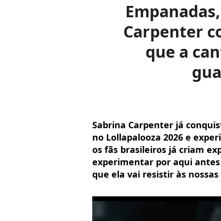
Empanadas, 
Carpenter c
que a can
gua
Sabrina Carpenter já conqui
no Lollapalooza 2026 e exper
os fãs brasileiros já criam e
experimentar por aqui antes 
que ela vai resistir às nossas 