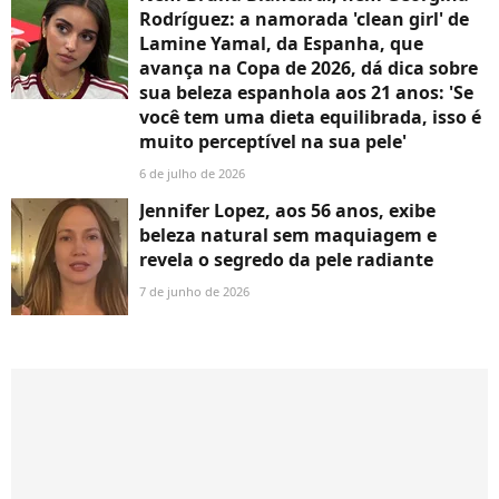
Rodríguez: a namorada 'clean girl' de
Lamine Yamal, da Espanha, que
avança na Copa de 2026, dá dica sobre
sua beleza espanhola aos 21 anos: 'Se
você tem uma dieta equilibrada, isso é
muito perceptível na sua pele'
6 de julho de 2026
Jennifer Lopez, aos 56 anos, exibe
beleza natural sem maquiagem e
revela o segredo da pele radiante
7 de junho de 2026