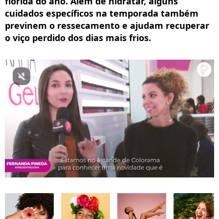
florida do ano. Além de hidratar, alguns
cuidados específicos na temporada também
previnem o ressecamento e ajudam recuperar
o viço perdido dos dias mais frios.