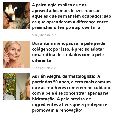
A psicologia explica que os
aposentados mais felizes não são
aqueles que se mantêm ocupados: são
os que aprenderam a diferença entre
preencher o tempo e aproveitá-lo
5 de junho de 2026
Durante a menopausa, a pele perde
colágeno; por isso, é preciso adotar
uma rotina de cuidados com a pele
diferente
14 de abril de 2026
Adrián Alegre, dermatologista: 'A
partir dos 50 anos, o erro mais comum
que as mulheres cometem no cuidado
com a pele é se concentrar apenas na
hidratação. A pele precisa de
ingredientes ativos que a protejam e
promovam a renovação'