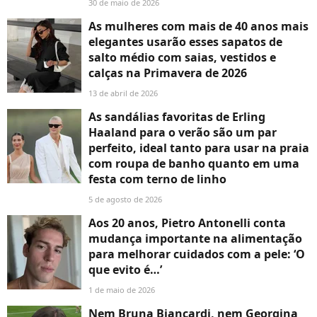
30 de maio de 2026
As mulheres com mais de 40 anos mais
elegantes usarão esses sapatos de
salto médio com saias, vestidos e
calças na Primavera de 2026
13 de abril de 2026
As sandálias favoritas de Erling
Haaland para o verão são um par
perfeito, ideal tanto para usar na praia
com roupa de banho quanto em uma
festa com terno de linho
5 de agosto de 2026
Aos 20 anos, Pietro Antonelli conta
mudança importante na alimentação
para melhorar cuidados com a pele: ‘O
que evito é…’
1 de maio de 2026
Nem Bruna Biancardi, nem Georgina