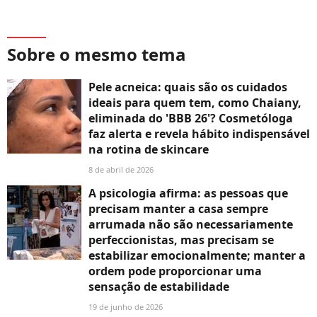
Sobre o mesmo tema
Pele acneica: quais são os cuidados
ideais para quem tem, como Chaiany,
eliminada do 'BBB 26'? Cosmetóloga
faz alerta e revela hábito indispensável
na rotina de skincare
8 de abril de 2026
A psicologia afirma: as pessoas que
precisam manter a casa sempre
arrumada não são necessariamente
perfeccionistas, mas precisam se
estabilizar emocionalmente; manter a
ordem pode proporcionar uma
sensação de estabilidade
19 de junho de 2026