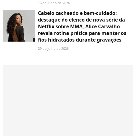
16 de junho de 2026
Cabelo cacheado e bem-cuidado:
destaque do elenco de nova série da
Netflix sobre MMA, Alice Carvalho
revela rotina prática para manter os
fios hidratados durante gravações
29 de julho de 2026