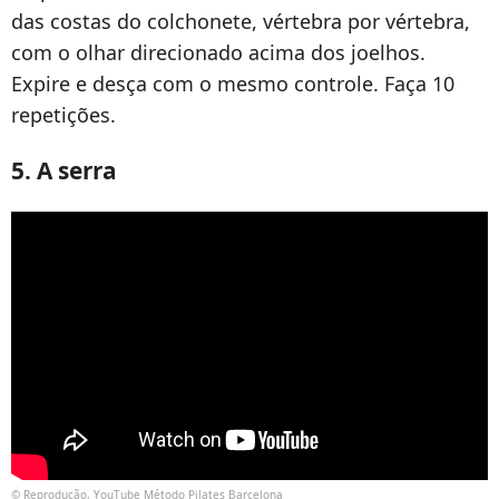
das costas do colchonete, vértebra por vértebra,
com o olhar direcionado acima dos joelhos.
Expire e desça com o mesmo controle. Faça 10
repetições.
5. A serra
© Reprodução, YouTube Método Pilates Barcelona