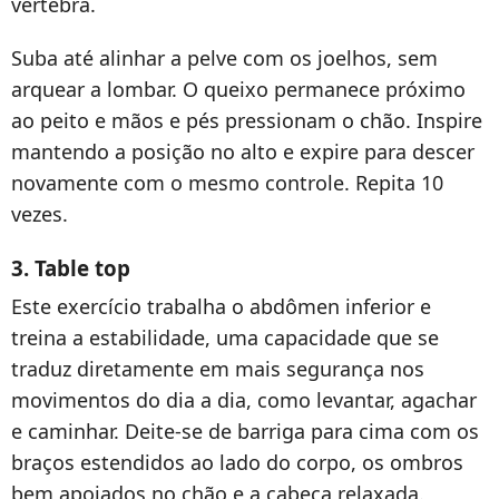
vértebra.
Suba até alinhar a pelve com os joelhos, sem
arquear a lombar. O queixo permanece próximo
ao peito e mãos e pés pressionam o chão. Inspire
mantendo a posição no alto e expire para descer
novamente com o mesmo controle. Repita 10
vezes.
3. Table top
Este exercício trabalha o abdômen inferior e
treina a estabilidade, uma capacidade que se
traduz diretamente em mais segurança nos
movimentos do dia a dia, como levantar, agachar
e caminhar. Deite-se de barriga para cima com os
braços estendidos ao lado do corpo, os ombros
bem apoiados no chão e a cabeça relaxada.