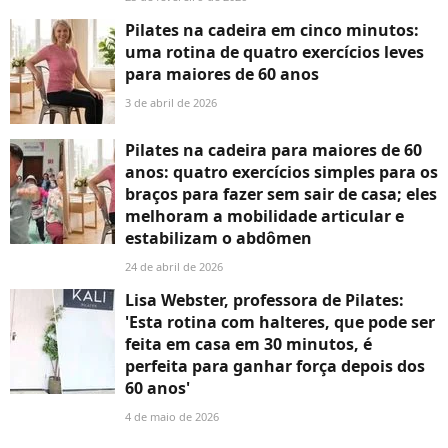
Pilates na cadeira em cinco minutos:
uma rotina de quatro exercícios leves
para maiores de 60 anos
3 de abril de 2026
Pilates na cadeira para maiores de 60
anos: quatro exercícios simples para os
braços para fazer sem sair de casa; eles
melhoram a mobilidade articular e
estabilizam o abdômen
24 de abril de 2026
Lisa Webster, professora de Pilates:
'Esta rotina com halteres, que pode ser
feita em casa em 30 minutos, é
perfeita para ganhar força depois dos
60 anos'
4 de maio de 2026