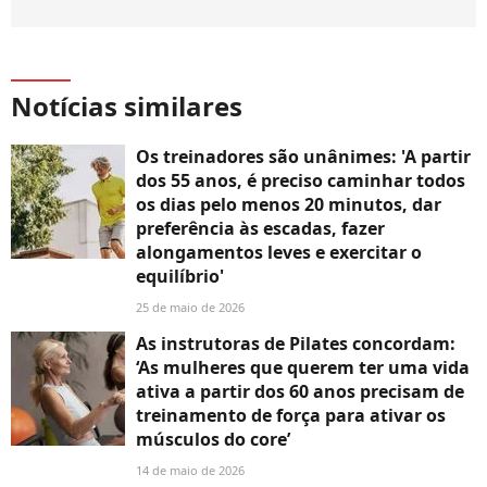
Notícias similares
Os treinadores são unânimes: 'A partir
dos 55 anos, é preciso caminhar todos
os dias pelo menos 20 minutos, dar
preferência às escadas, fazer
alongamentos leves e exercitar o
equilíbrio'
25 de maio de 2026
As instrutoras de Pilates concordam:
‘As mulheres que querem ter uma vida
ativa a partir dos 60 anos precisam de
treinamento de força para ativar os
músculos do core’
14 de maio de 2026