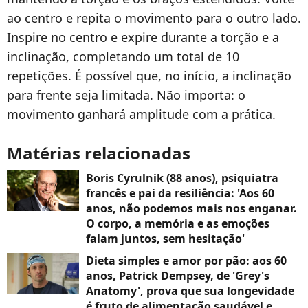
ao centro e repita o movimento para o outro lado.
Inspire no centro e expire durante a torção e a
inclinação, completando um total de 10
repetições. É possível que, no início, a inclinação
para frente seja limitada. Não importa: o
movimento ganhará amplitude com a prática.
Matérias relacionadas
Boris Cyrulnik (88 anos), psiquiatra
francês e pai da resiliência: 'Aos 60
anos, não podemos mais nos enganar.
O corpo, a memória e as emoções
falam juntos, sem hesitação'
Dieta simples e amor por pão: aos 60
anos, Patrick Dempsey, de 'Grey's
Anatomy', prova que sua longevidade
é fruto de alimentação saudável e