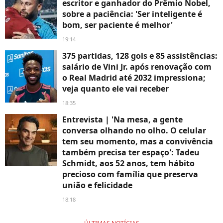
escritor e ganhador do Prêmio Nobel,
sobre a paciência: 'Ser inteligente é
bom, ser paciente é melhor'
19:14
375 partidas, 128 gols e 85 assistências:
salário de Vini Jr. após renovação com
o Real Madrid até 2032 impressiona;
veja quanto ele vai receber
18:35
Entrevista | 'Na mesa, a gente
conversa olhando no olho. O celular
tem seu momento, mas a convivência
também precisa ter espaço': Tadeu
Schmidt, aos 52 anos, tem hábito
precioso com família que preserva
união e felicidade
18:18