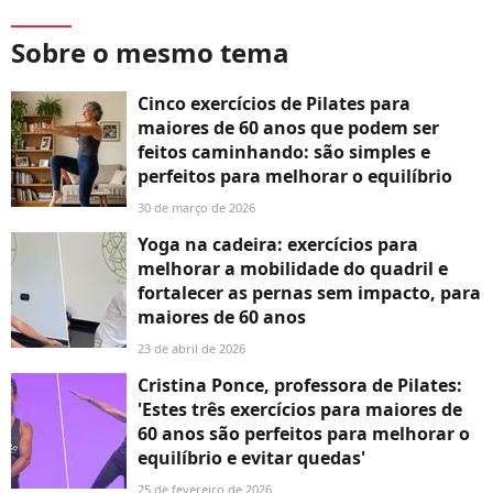
Sobre o mesmo tema
Cinco exercícios de Pilates para
maiores de 60 anos que podem ser
feitos caminhando: são simples e
perfeitos para melhorar o equilíbrio
30 de março de 2026
Yoga na cadeira: exercícios para
melhorar a mobilidade do quadril e
fortalecer as pernas sem impacto, para
maiores de 60 anos
23 de abril de 2026
Cristina Ponce, professora de Pilates:
'Estes três exercícios para maiores de
60 anos são perfeitos para melhorar o
equilíbrio e evitar quedas'
25 de fevereiro de 2026