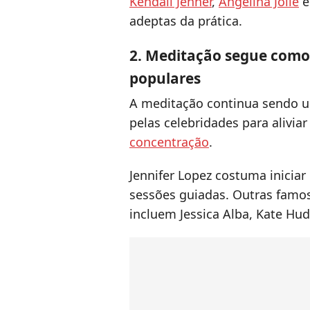
Kendall Jenner
,
Angelina Jolie
e
adeptas da prática.
2. Meditação segue como
populares
A meditação continua sendo 
pelas celebridades para alivia
concentração
.
Jennifer Lopez costuma iniciar
sessões guiadas. Outras famos
incluem Jessica Alba, Kate Hu