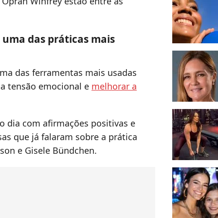
 Oprah Winfrey estão entre as
 uma das práticas mais
uma das ferramentas mais usadas
r a tensão emocional e
melhorar a
 o dia com afirmações positivas e
as que já falaram sobre a prática
dson e Gisele Bündchen.