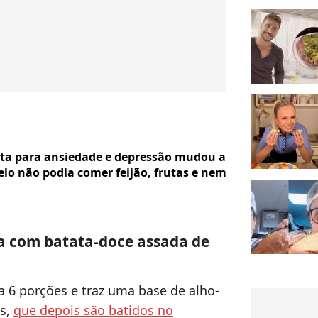
dieta para ansiedade e depressão mudou a
lo não podia comer feijão, frutas e nem
ha com batata-doce assada de
a 6 porções e traz uma base de alho-
as,
que depois são batidos no