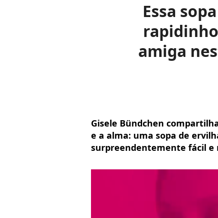
Essa sopa 
rapidinho
amiga nes
Gisele Bündchen compartilh
e a alma: uma sopa de ervil
surpreendentemente fácil e rá