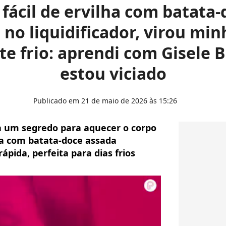
fácil de ervilha com batata-
 no liquidificador, virou mi
te frio: aprendi com Gisele 
estou viciado
Publicado em 21 de maio de 2026 às 15:26
a um segredo para aquecer o corpo
ha com batata-doce assada
pida, perfeita para dias frios