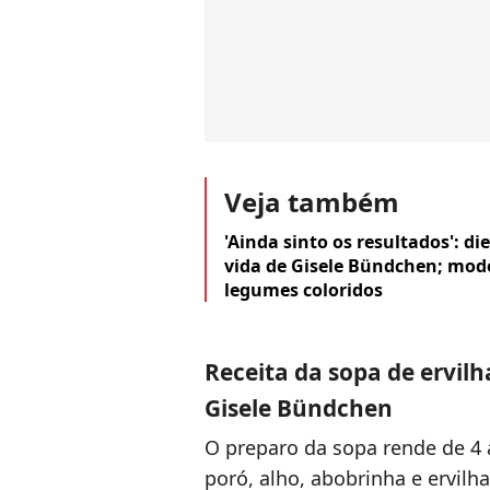
Veja também
'Ainda sinto os resultados': 
vida de Gisele Bündchen; mode
legumes coloridos
Receita da sopa de ervil
Gisele Bündchen
O preparo da sopa rende de 4 
poró, alho, abobrinha e ervilh