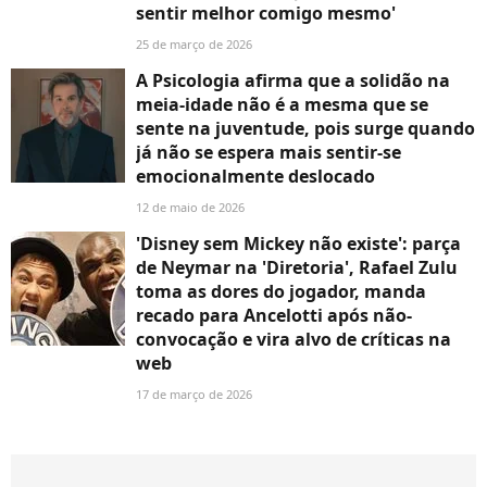
sentir melhor comigo mesmo'
25 de março de 2026
A Psicologia afirma que a solidão na
meia-idade não é a mesma que se
sente na juventude, pois surge quando
já não se espera mais sentir-se
emocionalmente deslocado
12 de maio de 2026
'Disney sem Mickey não existe': parça
de Neymar na 'Diretoria', Rafael Zulu
toma as dores do jogador, manda
recado para Ancelotti após não-
convocação e vira alvo de críticas na
web
17 de março de 2026