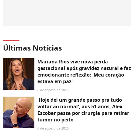
Últimas Notícias
Mariana Rios vive nova perda
gestacional após gravidez natural e faz
emocionante reflexão: 'Meu coração
estava em paz'
6 de agosto de 2026
'Hoje dei um grande passo pra tudo
voltar ao normal', aos 51 anos, Alex
Escobar passa por cirurgia para retirar
tumor no peito
6 de agosto de 2026