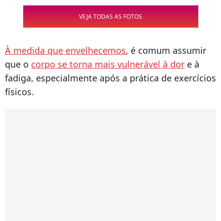
VEJA TODAS AS FOTOS
À medida que envelhecemos
, é comum assumir
que o
corpo se torna mais vulnerável à dor
e à
fadiga, especialmente após a prática de exercícios
físicos.