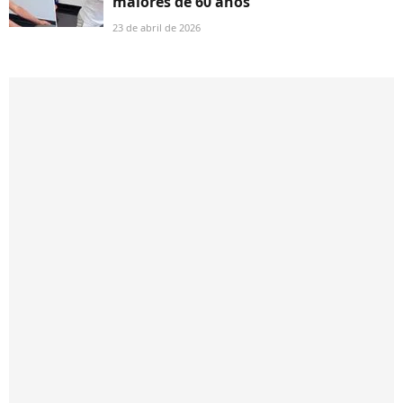
maiores de 60 anos
23 de abril de 2026