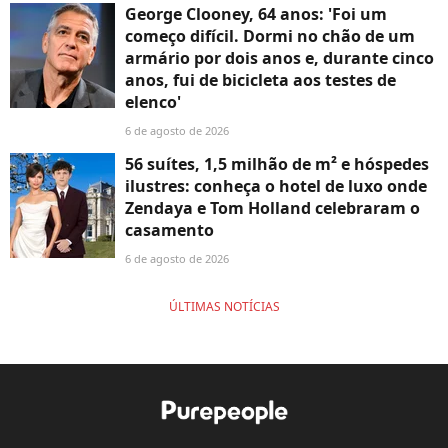
George Clooney, 64 anos: 'Foi um
começo difícil. Dormi no chão de um
armário por dois anos e, durante cinco
anos, fui de bicicleta aos testes de
elenco'
6 de agosto de 2026
56 suítes, 1,5 milhão de m² e hóspedes
ilustres: conheça o hotel de luxo onde
Zendaya e Tom Holland celebraram o
casamento
6 de agosto de 2026
ÚLTIMAS NOTÍCIAS