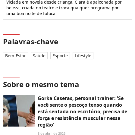
Viciada em novela desde criança, Clara é apaixonada por
beleza, criada no teatro e troca qualquer programa por
uma boa noite de fofoca.
Palavras-chave
Bem-Estar
Saúde
Esporte
Lifestyle
Sobre o mesmo tema
Gorka Caseras, personal trainer: 'Se
você sente o pescoço tenso quando
está sentada no escritório, precisa de
força e resistência muscular nessa
região'
8 de abril de 2026