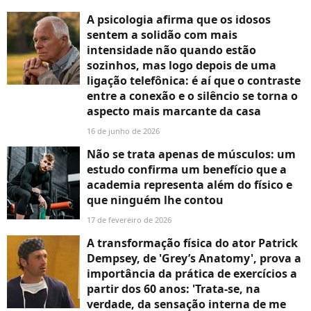
A psicologia afirma que os idosos
sentem a solidão com mais
intensidade não quando estão
sozinhos, mas logo depois de uma
ligação telefônica: é aí que o contraste
entre a conexão e o silêncio se torna o
aspecto mais marcante da casa
16 de junho de 2026
Não se trata apenas de músculos: um
estudo confirma um benefício que a
academia representa além do físico e
que ninguém lhe contou
17 de fevereiro de 2026
A transformação física do ator Patrick
Dempsey, de 'Grey’s Anatomy', prova a
importância da prática de exercícios a
partir dos 60 anos: 'Trata-se, na
verdade, da sensação interna de me