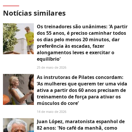
Notícias similares
Os treinadores são unânimes: 'A partir
dos 55 anos, é preciso caminhar todos
os dias pelo menos 20 minutos, dar
preferência às escadas, fazer
alongamentos leves e exercitar o
equilíbrio'
25 de maio de 2026
As instrutoras de Pilates concordam:
‘As mulheres que querem ter uma vida
ativa a partir dos 60 anos precisam de
treinamento de força para ativar os
músculos do core’
14 de maio de 2026
Juan López, maratonista espanhol de
82 anos: 'No café da manhã, como