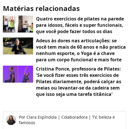
Matérias relacionadas
Quatro exercícios de pilates na parede
para idosos, fáceis e super funcionais,
que você pode fazer todos os dias
Adeus às dores nas articulações: se
você tem mais de 60 anos e não pratica
nenhum esporte, o Yoga é a chave
para um corpo funcional e mais forte
Cristina Ponce, professora de Pilates:
'Se você fizer esses três exercícios de
Pilates diariamente, poderá calçar as
meias ou levantar-se da cadeira sem
que isso seja uma tarefa titânica'
Por
Clara Espíndola
|
Colaboradora | TV, beleza e
famosos