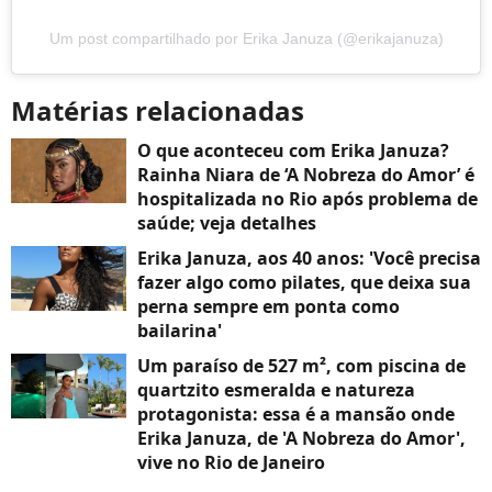
Um post compartilhado por Erika Januza (@erikajanuza)
Matérias relacionadas
O que aconteceu com Erika Januza?
Rainha Niara de ‘A Nobreza do Amor’ é
hospitalizada no Rio após problema de
saúde; veja detalhes
Erika Januza, aos 40 anos: 'Você precisa
fazer algo como pilates, que deixa sua
perna sempre em ponta como
bailarina'
Um paraíso de 527 m², com piscina de
quartzito esmeralda e natureza
protagonista: essa é a mansão onde
Erika Januza, de 'A Nobreza do Amor',
vive no Rio de Janeiro