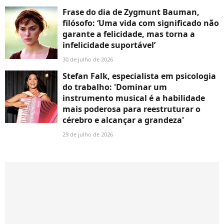
Frase do dia de Zygmunt Bauman,
filósofo: ‘Uma vida com significado não
garante a felicidade, mas torna a
infelicidade suportável’
30 de julho de 2026
Stefan Falk, especialista em psicologia
do trabalho: 'Dominar um
instrumento musical é a habilidade
mais poderosa para reestruturar o
cérebro e alcançar a grandeza'
29 de julho de 2026