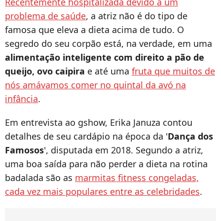
Recentemente hospitalizada devido a um
problema de saúde
, a atriz não é do tipo de
famosa que eleva a dieta acima de tudo. O
segredo do seu corpão está, na verdade, em uma
alimentação inteligente com direito a pão de
queijo, ovo caipira
e até uma
fruta que muitos de
nós amávamos comer no quintal da avó na
infância
.
Em entrevista ao gshow, Erika Januza contou
detalhes de seu cardápio na época da '
Dança dos
Famosos
', disputada em 2018. Segundo a atriz,
uma boa saída para não perder a dieta na rotina
badalada são as
marmitas fitness congeladas,
cada vez mais populares entre as celebridades
.