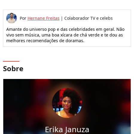
Por
Hernane Freitas
|
Colaborador TV e celebs
Amante do universo pop e das celebridades em geral. Não
vivo sem música, uma boa xícara de chá verde e te dou as
melhores recomendações de doramas.
Sobre
Erika Januza