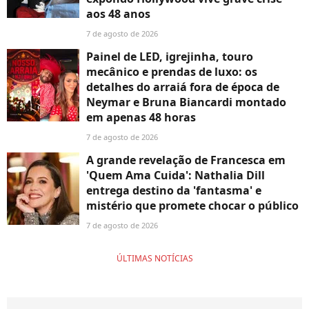
aos 48 anos
7 de agosto de 2026
Painel de LED, igrejinha, touro
mecânico e prendas de luxo: os
detalhes do arraiá fora de época de
Neymar e Bruna Biancardi montado
em apenas 48 horas
7 de agosto de 2026
A grande revelação de Francesca em
'Quem Ama Cuida': Nathalia Dill
entrega destino da 'fantasma' e
mistério que promete chocar o público
7 de agosto de 2026
ÚLTIMAS NOTÍCIAS