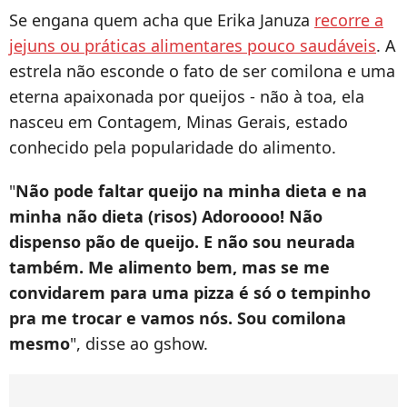
Se engana quem acha que Erika Januza
recorre a
jejuns ou práticas alimentares pouco saudáveis
. A
estrela não esconde o fato de ser comilona e uma
eterna apaixonada por queijos - não à toa, ela
nasceu em Contagem, Minas Gerais, estado
conhecido pela popularidade do alimento.
"
Não pode faltar queijo na minha dieta e na
minha não dieta (risos) Adoroooo! Não
dispenso pão de queijo. E não sou neurada
também. Me alimento bem, mas se me
convidarem para uma pizza é só o tempinho
pra me trocar e vamos nós. Sou comilona
mesmo
", disse ao gshow.