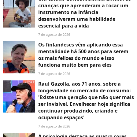
crianças que aprenderam a tocar um
instrumento na infância
desenvolveram uma habilidade
essencial para a vida
7 de agosto de 2026
Os finlandeses vêm aplicando essa
mentalidade há 500 anos para serem
os mais felizes do mundo e isso
funciona muito bem para eles
7 de agosto de 2026
Raul Gazolla, aos 71 anos, sobre a
longevidade no mercado de consumo:
'Existe uma geração que não quer mais
ser invisível. Envelhecer hoje significa
continuar produzindo, criando e
ocupando espaços'
7 de agosto de 2026
A psicologia destaca as quatro cores