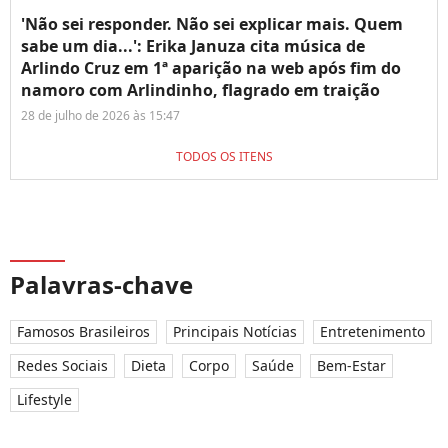
'Não sei responder. Não sei explicar mais. Quem
sabe um dia...': Erika Januza cita música de
Arlindo Cruz em 1ª aparição na web após fim do
namoro com Arlindinho, flagrado em traição
28 de julho de 2026 às 15:47
TODOS OS ITENS
Palavras-chave
Famosos Brasileiros
Principais Notícias
Entretenimento
Redes Sociais
Dieta
Corpo
Saúde
Bem-Estar
Lifestyle