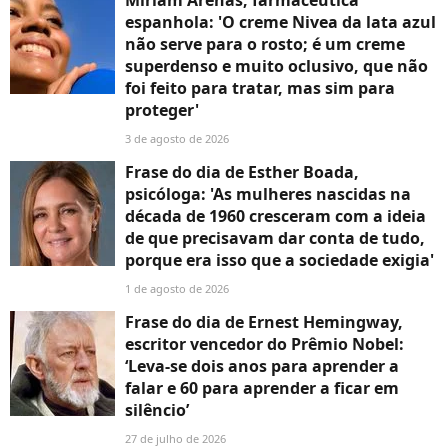
espanhola: 'O creme Nivea da lata azul
não serve para o rosto; é um creme
superdenso e muito oclusivo, que não
foi feito para tratar, mas sim para
proteger'
3 de agosto de 2026
Frase do dia de Esther Boada,
psicóloga: 'As mulheres nascidas na
década de 1960 cresceram com a ideia
de que precisavam dar conta de tudo,
porque era isso que a sociedade exigia'
1 de agosto de 2026
Frase do dia de Ernest Hemingway,
escritor vencedor do Prêmio Nobel:
‘Leva-se dois anos para aprender a
falar e 60 para aprender a ficar em
silêncio’
27 de julho de 2026