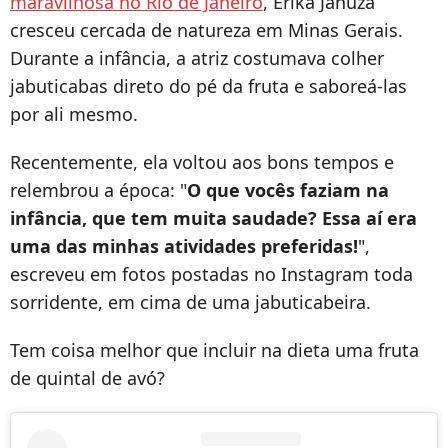
maravilhosa no Rio de Janeiro
, Erika Januza
cresceu cercada de natureza em Minas Gerais.
Durante a infância, a atriz costumava colher
jabuticabas direto do pé da fruta e saboreá-las
por ali mesmo.
Recentemente, ela voltou aos bons tempos e
relembrou a época: "
O que vocês faziam na
infância, que tem muita saudade? Essa aí era
uma das minhas atividades preferidas!
",
escreveu em fotos postadas no Instagram toda
sorridente, em cima de uma jabuticabeira.
Tem coisa melhor que incluir na dieta uma fruta
de quintal de avó?